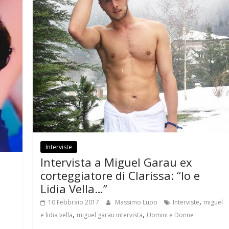
Interviste
Intervista a Miguel Garau ex
corteggiatore di Clarissa: “Io e
Lidia Vella…”
,
10 Febbraio 2017
Massimo Lupo
Interviste
miguel
,
,
e lidia vella
miguel garau intervista
Uomini e Donne