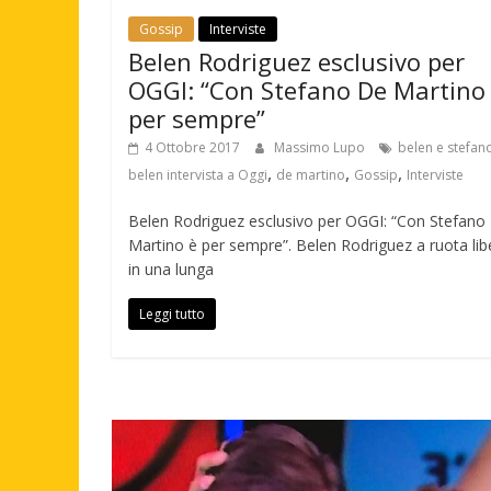
Gossip
Interviste
Belen Rodriguez esclusivo per
OGGI: “Con Stefano De Martino
per sempre”
4 Ottobre 2017
Massimo Lupo
belen e stefan
,
,
,
belen intervista a Oggi
de martino
Gossip
Interviste
Belen Rodriguez esclusivo per OGGI: “Con Stefano
Martino è per sempre”. Belen Rodriguez a ruota lib
in una lunga
Leggi tutto