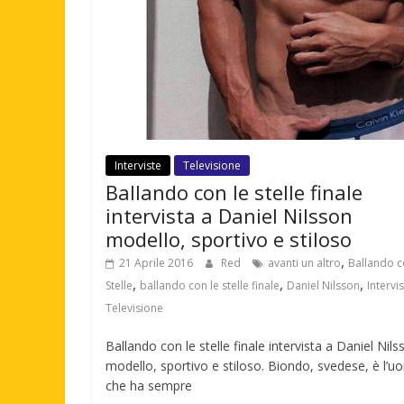
Interviste
Televisione
Ballando con le stelle finale
intervista a Daniel Nilsson
modello, sportivo e stiloso
,
21 Aprile 2016
Red
avanti un altro
Ballando c
,
,
,
Stelle
ballando con le stelle finale
Daniel Nilsson
Intervi
Televisione
Ballando con le stelle finale intervista a Daniel Nils
modello, sportivo e stiloso. Biondo, svedese, è l’
che ha sempre