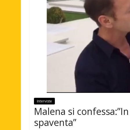
Interviste
Malena si confessa:”In 
spaventa”