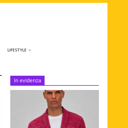
LIFESTYLE
In evidenza