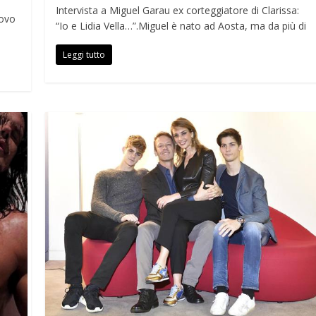
Intervista a Miguel Garau ex corteggiatore di Clarissa:
uovo
“Io e Lidia Vella…”.Miguel è nato ad Aosta, ma da più di
Leggi tutto