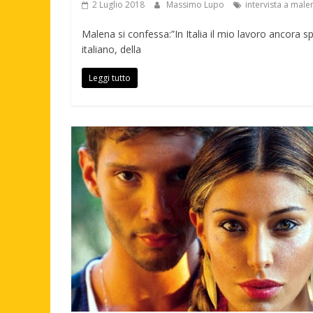
2 Luglio 2018
Massimo Lupo
intervista a male
Malena si confessa:”In Italia il mio lavoro ancora sp
italiano, della
Leggi tutto