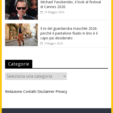
Michael Fassbender, il look al festival
di Cannes 2026
19 Maggio 2026
Il re del guardaroba maschile 2026:
perché il pantalone fluido in lino è il
capo più desiderato
4 Maggio 2026
Categorie
Categorie
Redazione
Contatti
Disclaimer
Privacy