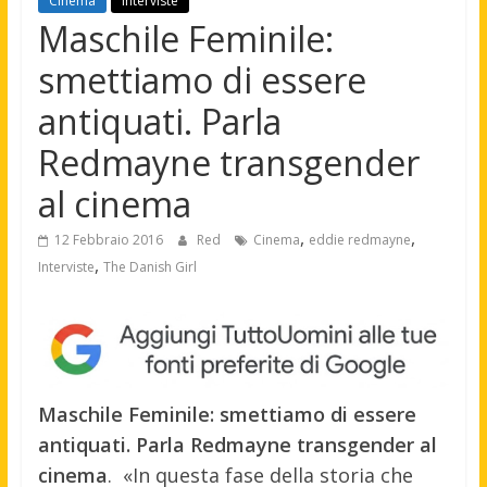
Cinema
Interviste
Maschile Feminile:
smettiamo di essere
antiquati. Parla
Redmayne transgender
al cinema
,
,
12 Febbraio 2016
Red
Cinema
eddie redmayne
,
Interviste
The Danish Girl
Maschile Feminile: smettiamo di essere
antiquati. Parla Redmayne transgender al
cinema
. «In questa fase della storia che