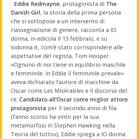
Eddie Redmayne
, protagonista di
The
Danish Girl
, la storia della prima persona
che si sottopose a un intervento di
riassegnazione di genere, racconta a IO
donna, in edicola il 13 febbraio, e su
iodonna.it, com’è stato corrispondere alle
aspettative del regista, Tom Hooper.
«Ognuno di noi tiene in equilibrio maschile
e femminile. In Eddie il femminile prevale»
aveva dichiarato l’autore di macchine da
Oscar come Les Misérables e Il discorso del
re.
Candidato all’Oscar come miglior attore
protagonista
per il secondo anno di fila
(l’anno scorso ha vinto per la sua
metamorfosi in Stephen Hawking nella
Teoria del tutto»), Eddie spiega a IO donna