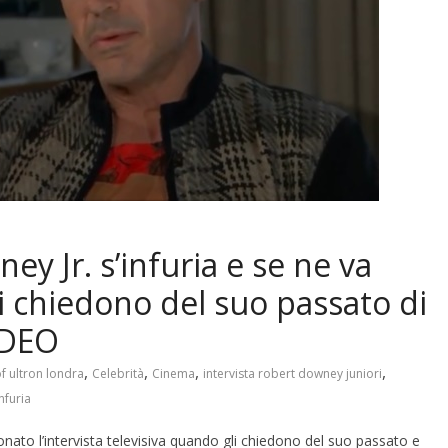
y Jr. s’infuria e se ne va
i chiedono del suo passato di
IDEO
,
,
,
,
f ultron londra
Celebrità
Cinema
intervista robert downey juniori
nfuria
ato l’intervista televisiva quando gli chiedono del suo passato e