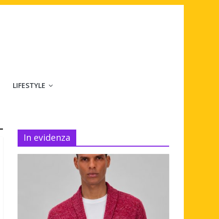
LIFESTYLE
In evidenza