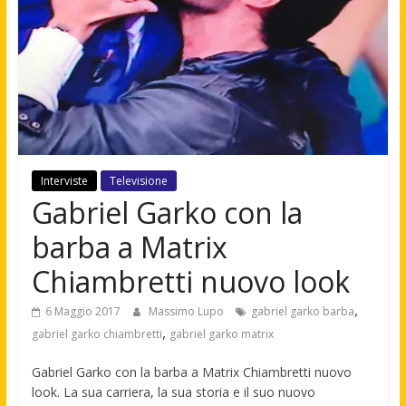
Interviste
Televisione
Gabriel Garko con la
barba a Matrix
Chiambretti nuovo look
,
6 Maggio 2017
Massimo Lupo
gabriel garko barba
,
gabriel garko chiambretti
gabriel garko matrix
Gabriel Garko con la barba a Matrix Chiambretti nuovo
look. La sua carriera, la sua storia e il suo nuovo