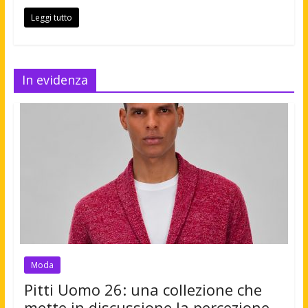
Leggi tutto
In evidenza
Moda
Pitti Uomo 26: una collezione che
mette in discussione la percezione