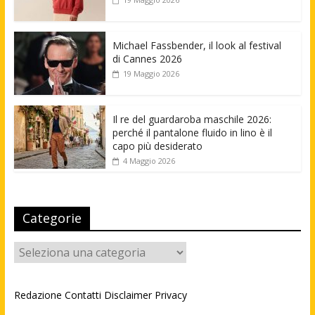
Michael Fassbender, il look al festival
di Cannes 2026
19 Maggio 2026
Il re del guardaroba maschile 2026:
perché il pantalone fluido in lino è il
capo più desiderato
4 Maggio 2026
Categorie
Categorie
Redazione
Contatti
Disclaimer
Privacy