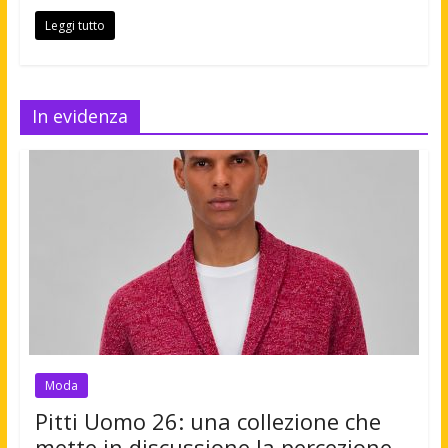
Leggi tutto
In evidenza
Moda
Pitti Uomo 26: una collezione che
mette in discussione la percezione