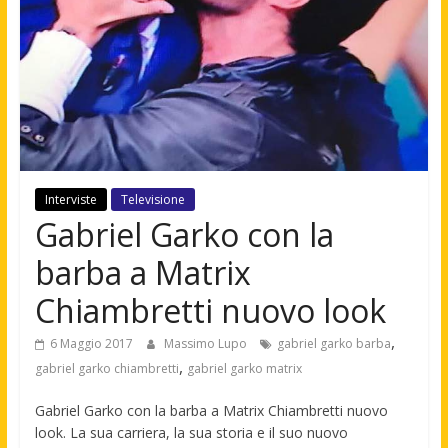
Interviste
Televisione
Gabriel Garko con la
barba a Matrix
Chiambretti nuovo look
,
6 Maggio 2017
Massimo Lupo
gabriel garko barba
,
gabriel garko chiambretti
gabriel garko matrix
Gabriel Garko con la barba a Matrix Chiambretti nuovo
look. La sua carriera, la sua storia e il suo nuovo