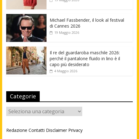
Michael Fassbender, il look al festival
di Cannes 2026
19 Maggio 2026
Il re del guardaroba maschile 2026:
perché il pantalone fluido in lino è il
capo più desiderato
4 Maggio 2026
Categorie
Categorie
Redazione
Contatti
Disclaimer
Privacy