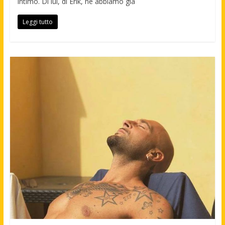
intimo. Di lui, di Erik, ne abbiamo già
Leggi tutto