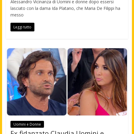
Alessandro Vicinanza di Uomini e donne dopo essersi
lasciato con la dama Ida Platano, che Maria De Filippi ha
messo
Leggi tutto
Uomini e Donne
Ex fidanzato Claudia Uomini e