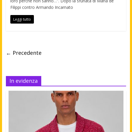
loro perchè non sanno…”. Dopo la sfuriata di Maria de
Filippi contro Armando Incarnato
Leggi tutto
← Precedente
In evidenza