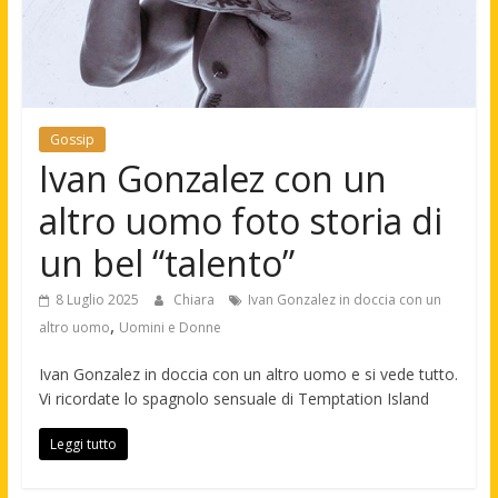
Gossip
Ivan Gonzalez con un
altro uomo foto storia di
un bel “talento”
8 Luglio 2025
Chiara
Ivan Gonzalez in doccia con un
,
altro uomo
Uomini e Donne
Ivan Gonzalez in doccia con un altro uomo e si vede tutto.
Vi ricordate lo spagnolo sensuale di Temptation Island
Leggi tutto