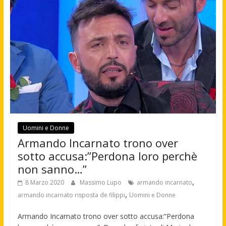
Uomini e Donne
Armando Incarnato trono over
sotto accusa:”Perdona loro perchè
non sanno…”
,
8 Marzo 2020
Massimo Lupo
armando incarnato
,
armando incarnato risposta de filippi
Uomini e Donne
Armando Incarnato trono over sotto accusa:”Perdona