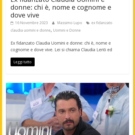
donne: chi è, nome e cognome e
dove vive
16 Novembre 2023
Massimo Lupo
ex fidanzato
,
claudia uomini e donne
Uomini e Donne
Ex fidanzato Claudia Uomini e donne: chi è, nome e
cognome e dove vive. Lei si chiama Claudia Lenti ed
Leggi tutto