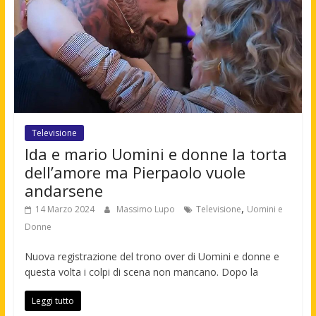
Televisione
Ida e mario Uomini e donne la torta
dell’amore ma Pierpaolo vuole
andarsene
,
14 Marzo 2024
Massimo Lupo
Televisione
Uomini e
Donne
Nuova registrazione del trono over di Uomini e donne e
questa volta i colpi di scena non mancano. Dopo la
Leggi tutto