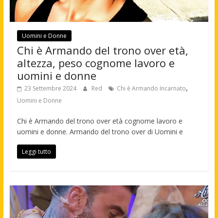
Uomini e Donne
Chi è Armando del trono over età,
altezza, peso cognome lavoro e
uomini e donne
,
23 Settembre 2024
Red
Chi è Armando Incarnato
Uomini e Donne
Chi è Armando del trono over età cognome lavoro e
uomini e donne. Armando del trono over di Uomini e
Leggi tutto