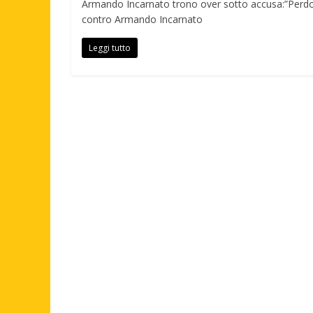
Armando Incarnato trono over sotto accusa:”Perdon
contro Armando Incarnato
Leggi tutto