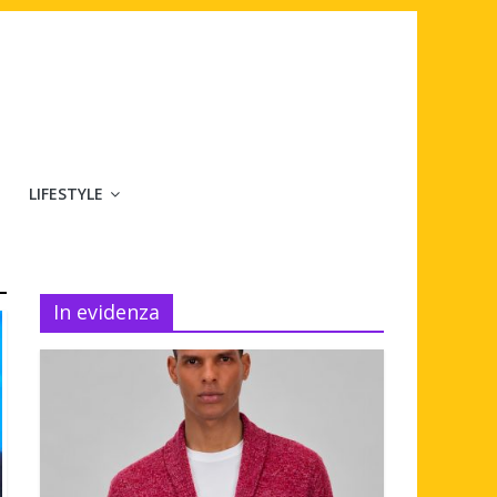
LIFESTYLE
In evidenza