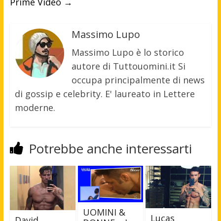
Prime Video
→
Massimo Lupo
Massimo Lupo è lo storico
autore di Tuttouomini.it Si
occupa principalmente di news
di gossip e celebrity. E' laureato in Lettere
moderne.
Potrebbe anche interessarti
UOMINI &
Lucas
David