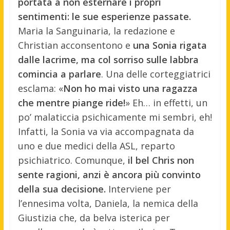
portata a non esternare i propri
sentimenti: le sue esperienze passate.
Maria la Sanguinaria, la redazione e
Christian acconsentono e
una Sonia rigata
dalle lacrime, ma col sorriso sulle labbra
comincia a parlare
. Una delle corteggiatrici
esclama: «
Non ho mai visto una ragazza
che mentre piange ride!
» Eh… in effetti, un
po’ malaticcia psichicamente mi sembri, eh!
Infatti, la Sonia va via accompagnata da
uno e due medici della ASL, reparto
psichiatrico. Comunque,
il bel Chris non
sente ragioni, anzi è ancora più convinto
della sua decisione.
Interviene per
l’ennesima volta, Daniela, la nemica della
Giustizia che, da belva isterica per