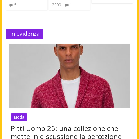
5
2009
1
In evidenza
Moda
Pitti Uomo 26: una collezione che
mette in discussione la percezione