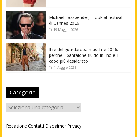
Michael Fassbender, il look al festival
di Cannes 2026
19 Maggio 2026
Il re del guardaroba maschile 2026:
perché il pantalone fluido in lino è il
capo più desiderato
4 Maggio 2026
Categorie
Categorie
Redazione
Contatti
Disclaimer
Privacy