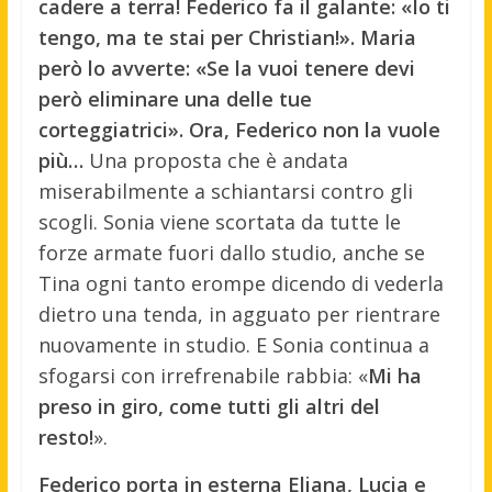
cadere a terra! Federico fa il galante: «Io ti
tengo, ma te stai per Christian!». Maria
però lo avverte: «Se la vuoi tenere devi
però eliminare una delle tue
corteggiatrici». Ora, Federico non la vuole
più…
Una proposta che è andata
miserabilmente a schiantarsi contro gli
scogli. Sonia viene scortata da tutte le
forze armate fuori dallo studio, anche se
Tina ogni tanto erompe dicendo di vederla
dietro una tenda, in agguato per rientrare
nuovamente in studio. E Sonia continua a
sfogarsi con irrefrenabile rabbia: «
Mi ha
preso in giro, come tutti gli altri del
resto!
».
Federico porta in esterna Eliana, Lucia e