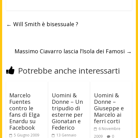
←
Will Smith è bisessuale ?
Massimo Ciavarro lascia l’Isola dei Famosi
→
Potrebbe anche interessarti
Marcelo
Uomini &
Uomini &
Fuentes
Donne – Un
Donne –
contro le
tripudio di
Giuseppe e
fans di Elga
esterne per
Marcelo ai
Enardu su
Gionatan e
ferri corti
Facebook
Federico
6 Novembre
5 Giugno 2009
13 Gennaio
2009
0