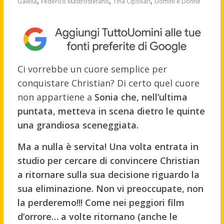
,
,
,
Galella
Federico Mastrostefano
Tina Cipollari
Uomini e Donne
Ci vorrebbe un cuore semplice per
conquistare Christian? Di certo quel cuore
non appartiene a
Sonia che, nell’ultima
puntata, metteva in scena dietro le quinte
una grandiosa sceneggiata.
Ma a nulla è servita! Una volta entrata in
studio per cercare di convincere Christian
a ritornare sulla sua decisione riguardo la
sua eliminazione. Non vi preoccupate, non
la perderemo!!! Come nei peggiori film
d’orrore… a volte ritornano (anche le