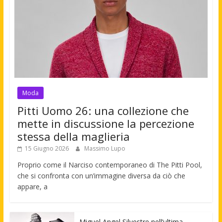
Moda
Pitti Uomo 26: una collezione che
mette in discussione la percezione
stessa della maglieria
15 Giugno 2026
Massimo Lupo
Proprio come il Narciso contemporaneo di The Pitti Pool,
che si confronta con un’immagine diversa da ciò che
appare, a
Miguel Angel Silvestre nell’ultima