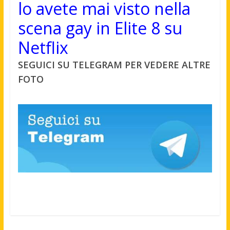
lo avete mai visto nella
scena gay in Elite 8 su
Netflix
SEGUICI SU TELEGRAM PER VEDERE ALTRE
FOTO