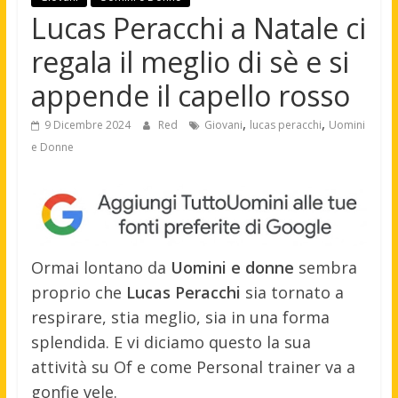
Lucas Peracchi a Natale ci
regala il meglio di sè e si
appende il capello rosso
,
,
9 Dicembre 2024
Red
Giovani
lucas peracchi
Uomini
e Donne
Ormai lontano da
Uomini e donne
sembra
proprio che
Lucas Peracchi
sia tornato a
respirare, stia meglio, sia in una forma
splendida. E vi diciamo questo la sua
attività su Of e come Personal trainer va a
gonfie vele.