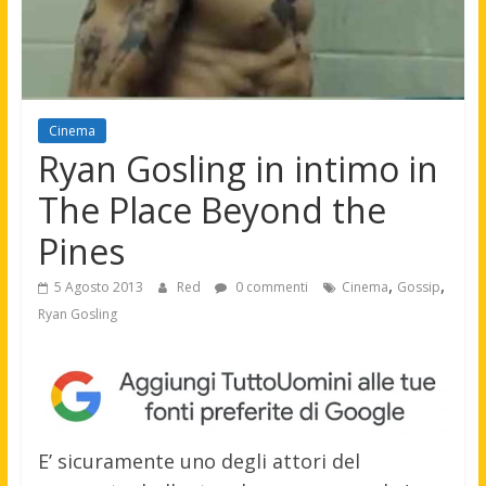
Cinema
Ryan Gosling in intimo in
The Place Beyond the
Pines
,
,
5 Agosto 2013
Red
0 commenti
Cinema
Gossip
Ryan Gosling
E’ sicuramente uno degli attori del