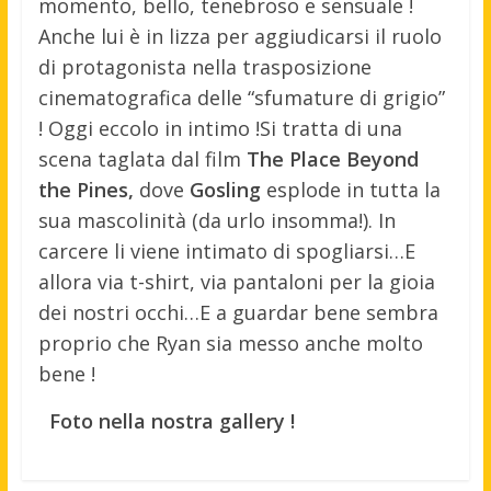
momento, bello, tenebroso e sensuale !
Anche lui è in lizza per aggiudicarsi il ruolo
di protagonista nella trasposizione
cinematografica delle “sfumature di grigio”
! Oggi eccolo in intimo !
Si tratta di una
scena taglata dal film
The Place Beyond
the Pines,
dove
Gosling
esplode in tutta la
sua mascolinità (da urlo insomma!). In
carcere li viene intimato di spogliarsi…E
allora via t-shirt, via pantaloni per la gioia
dei nostri occhi…E a guardar bene sembra
proprio che Ryan sia messo anche molto
bene !
Foto nella nostra gallery !