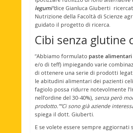
legumi
”
dice Gianluca Giuberti
ricercat
Nutrizione della Facoltà di Scienze agr
guidato il progetto di ricerca.
Cibi senza glutine
“Abbiamo formulato
paste alimentari
e/o di teff) impiegando varie combinaz
di ottenere una serie di prodotti lega
le abitudini alimentari dei pazienti cel
fagiolo possa ridurre notevolmente l’
nell’ordine del 30-40%),
senza però modi
prodotto.”“Ci sono già aziende interessa
spiega il dott. Giuberti.
E se volete essere sempre aggiornati 