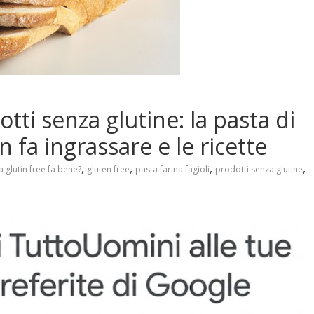
otti senza glutine: la pasta di
n fa ingrassare e le ricette
,
,
,
,
a glutin free fa bene?
gluten free
pasta farina fagioli
prodotti senza glutine