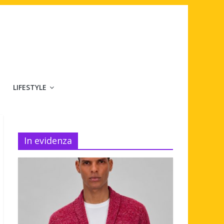
LIFESTYLE
In evidenza