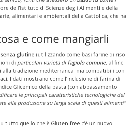
ore dell’Istituto di Scienze degli Alimenti e della
arie, alimentari e ambientali della Cattolica, che ha
 cosa e come mangiarli
 senza glutine
(utilizzando come basi farine di riso
ioni di
particolari varietà di
fagiolo comune,
al fine
ti alla tradizione mediterranea, ma compatibili con
iaci. I dati mostrano come l’inclusione di farina di
Indice Glicemico della pasta (con abbassamento
ficare le principali caratteristiche tecnologiche del
te alla produzione su larga scala di questi alimenti”
su tutto quello che è
Gluten free
c’è un nuovo