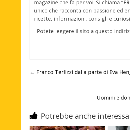
magazine che fa per voi. Si chiama
“FR
unico che racconta con passione ed ent
ricette, informazioni, consigli e curiosi
Potete leggere il sito a questo indiri
←
Franco Terlizzi dalla parte di Eva He
Uomini e don
Potrebbe anche interessar