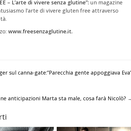
EE – L’arte di vivere senza glutine”:
un magazine
usiasmo l’arte di vivere gluten free attraverso
tà.
zzo:
www.freesenzaglutine.it.
nger sul canna-gate:”Parecchia gente appoggiava Eva
ne anticipazioni Marta sta male, cosa farà Nicolò?
ti