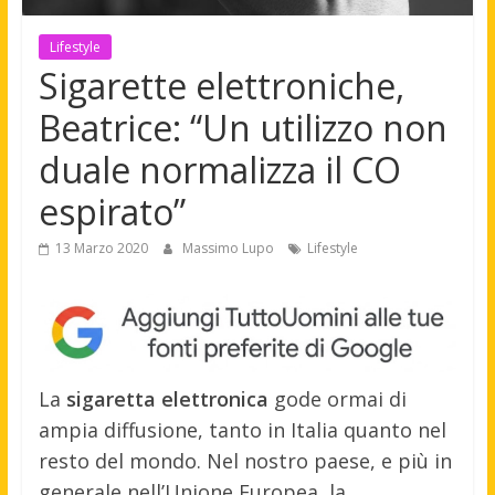
Lifestyle
Sigarette elettroniche,
Beatrice: “Un utilizzo non
duale normalizza il CO
espirato”
13 Marzo 2020
Massimo Lupo
Lifestyle
La
sigaretta elettronica
gode ormai di
ampia diffusione, tanto in Italia quanto nel
resto del mondo. Nel nostro paese, e più in
generale nell’Unione Europea, la