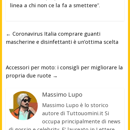
linea a chi non ce la fa a smettere
”.
←
Coronavirus Italia comprare guanti
mascherine e disinfettanti è un’ottima scelta
Accessori per moto: i consigli per migliorare la
propria due ruote
→
Massimo Lupo
Massimo Lupo è lo storico
autore di Tuttouomini.it Si
occupa principalmente di news
di gossip e celebrity. E' laureato in Lettere