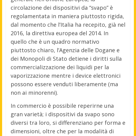
circolazione dei dispositivi da “svapo” è
regolamentata in maniera piuttosto rigida,
dal momento che l’Italia ha recepito, già nel
2016, la direttiva europea del 2014. In
quello che è un quadro normativo
piuttosto chiaro, l’Agenzia delle Dogane e
dei Monopoli di Stato detiene i diritti sulla
commercializzazione dei liquidi per la
vaporizzazione mentre i device elettronici
possono essere venduti liberamente (ma
non ai minorenni).
In commercio è possibile reperirne una
gran varietà; i dispositivi da svapo sono
diversi tra loro, si differenziano per forma e
dimensioni, oltre che per la modalità di