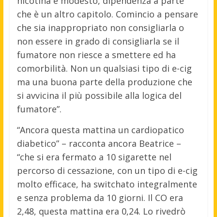
nicotina è modesto, dipendenza a parte
che è un altro capitolo. Comincio a pensare
che sia inappropriato non consigliarla o
non essere in grado di consigliarla se il
fumatore non riesce a smettere ed ha
comorbilità. Non un qualsiasi tipo di e-cig
ma una buona parte della produzione che
si avvicina il più possibile alla logica del
fumatore”.
“Ancora questa mattina un cardiopatico
diabetico” – racconta ancora Beatrice –
“che si era fermato a 10 sigarette nel
percorso di cessazione, con un tipo di e-cig
molto efficace, ha switchato integralmente
e senza problema da 10 giorni. Il CO era
2,48, questa mattina era 0,24. Lo rivedrò