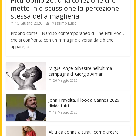
Pitti Uomo 26: una collezione che
mette in discussione la percezione
stessa della maglieria
15 Giugno 2026
Massimo Lupo
Proprio come il Narciso contemporaneo di The Pitti Pool,
che si confronta con un’immagine diversa da ciò che
appare, a
Miguel Angel Silvestre nell’ultima
campagna di Giorgio Armani
26 Maggio 2026
John Travolta, il look a Cannes 2026
divide tutti
19 Maggio 2026
Abiti da donna a strati: come creare