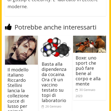
moderne.
Potrebbe anche interessarti
Boxe: uno
sport che
Basta alla
può fare
dipendenza
Il modello
bene al
da cocaina.
italiano
corpo e alla
Ora c’è un
Riccardo
mente
vaccino
Stellini
testato su
lancia la
30 Gennaio
topi di
collezione
2023
laboratorio
cucce di
lusso per
26 Gennaio