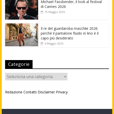
Michael Fassbender, il look al festival
di Cannes 2026
19 Maggio 2026
Il re del guardaroba maschile 2026:
perché il pantalone fluido in lino è il
capo più desiderato
4 Maggio 2026
Categorie
Categorie
Redazione
Contatti
Disclaimer
Privacy