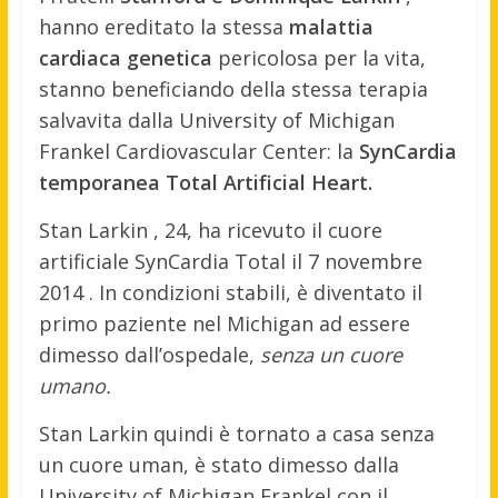
hanno ereditato la stessa
malattia
cardiaca genetica
pericolosa per la vita,
stanno beneficiando della stessa terapia
salvavita dalla University of Michigan
Frankel Cardiovascular Center: la
SynCardia
temporanea Total Artificial Heart.
Stan Larkin , 24, ha ricevuto il cuore
artificiale SynCardia Total il 7 novembre
2014 . In condizioni stabili, è diventato il
primo paziente nel Michigan ad essere
dimesso dall’ospedale,
senza un cuore
umano.
Stan Larkin quindi è tornato a casa senza
un cuore uman, è stato dimesso dalla
University of Michigan Frankel con il