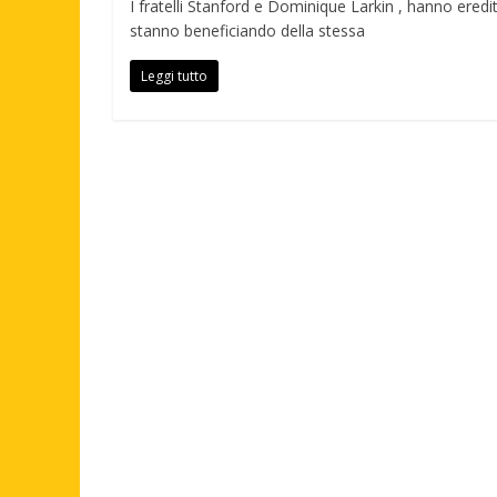
I fratelli Stanford e Dominique Larkin , hanno eredi
stanno beneficiando della stessa
Leggi tutto