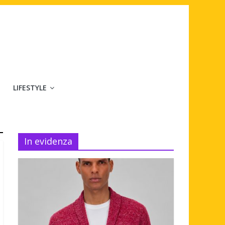
LIFESTYLE
In evidenza