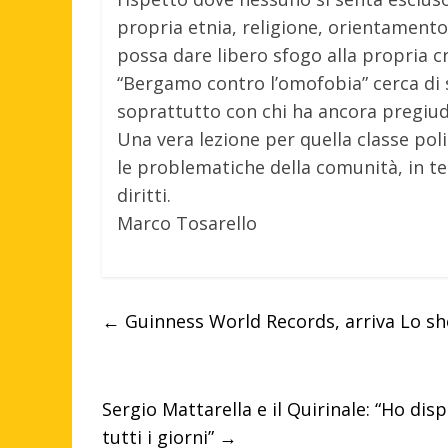
propria etnia, religione, orientamento 
possa dare libero sfogo alla propria cre
“Bergamo contro l’omofobia” cerca di s
soprattutto con chi ha ancora pregiudiz
Una vera lezione per quella classe pol
le problematiche della comunità, in te
diritti.
Marco Tosarello
←
Guinness World Records, arriva Lo sh
Sergio Mattarella e il Quirinale: “Ho di
tutti i giorni”
→