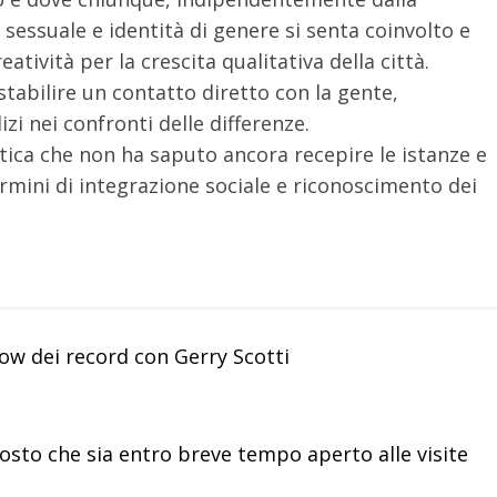
sessuale e identità di genere si senta coinvolto e
atività per la crescita qualitativa della città.
tabilire un contatto diretto con la gente,
i nei confronti delle differenze.
itica che non ha saputo ancora recepire le istanze e
rmini di integrazione sociale e riconoscimento dei
ow dei record con Gerry Scotti
sposto che sia entro breve tempo aperto alle visite