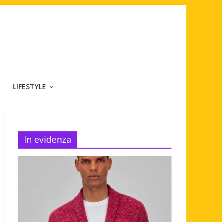
LIFESTYLE
In evidenza