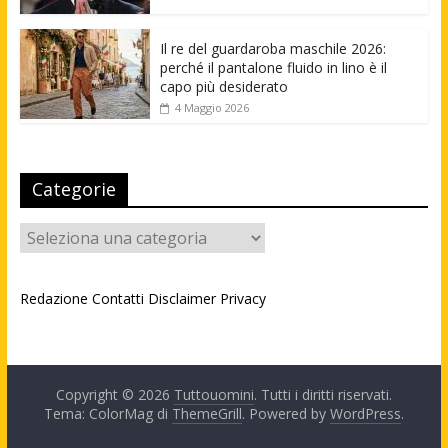
Il re del guardaroba maschile 2026:
perché il pantalone fluido in lino è il
capo più desiderato
4 Maggio 2026
Categorie
Categorie
Redazione
Contatti
Disclaimer
Privacy
Copyright © 2026
Tuttouomini
. Tutti i diritti riservati.
Tema: ColorMag di
ThemeGrill
. Powered by
WordPress
.