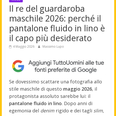
Il re del guardaroba
maschile 2026: perché il
pantalone fluido in lino è
il capo più desiderato
4 Maggio 2026
Massimo Lupo
Se dovessimo scattare una fotografia allo
stile maschile di questo
maggio 2026
, il
protagonista assoluto sarebbe lui: il
pantalone fluido in lino
. Dopo anni di
egemonia del
denim
rigido e dei tagli
slim
,