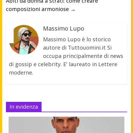
Abiti da donna a strati: come creare
composizioni armoniose
→
Massimo Lupo
Massimo Lupo è lo storico
autore di Tuttouomini.it Si
occupa principalmente di news
di gossip e celebrity. E' laureato in Lettere
moderne.
In evidenza