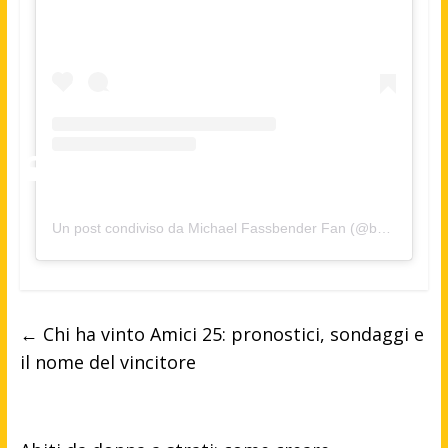
Un post condiviso da Michael Fassbender Fan (@beatlesfass)
←
Chi ha vinto Amici 25: pronostici, sondaggi e
il nome del vincitore