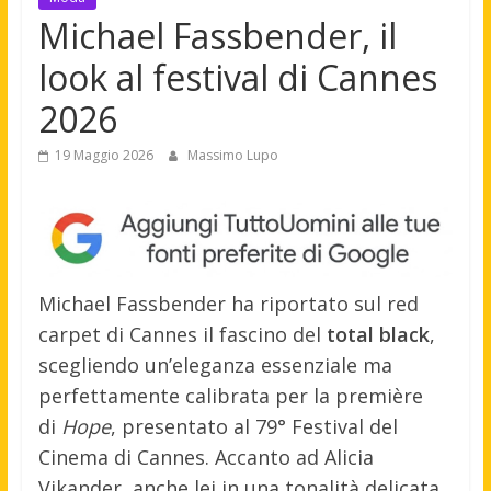
Michael Fassbender, il
look al festival di Cannes
2026
19 Maggio 2026
Massimo Lupo
Michael Fassbender ha riportato sul red
carpet di Cannes il fascino del
total black
,
scegliendo un’eleganza essenziale ma
perfettamente calibrata per la première
di
Hope
, presentato al 79° Festival del
Cinema di Cannes. Accanto ad Alicia
Vikander, anche lei in una tonalità delicata