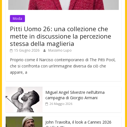
Moda
Pitti Uomo 26: una collezione che
mette in discussione la percezione
stessa della maglieria
15 Giugno 2026
Massimo Lupo
Proprio come il Narciso contemporaneo di The Pitti Pool,
che si confronta con un’immagine diversa da ciò che
appare, a
Miguel Angel Silvestre nell’ultima
campagna di Giorgio Armani
26 Maggio 2026
John Travolta, il look a Cannes 2026