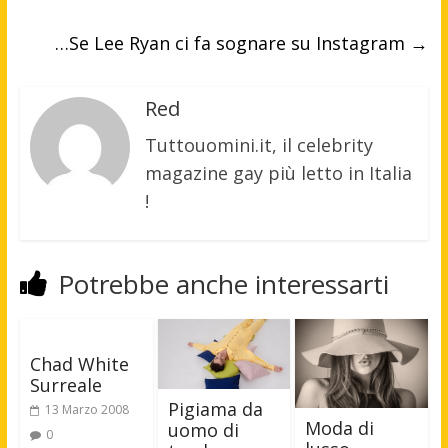
…Se Lee Ryan ci fa sognare su Instagram
→
Red
Tuttouomini.it, il celebrity
magazine gay più letto in Italia
!
Potrebbe anche interessarti
Chad White
Surreale
Pigiama da
13 Marzo 2008
Moda di
uomo di
0