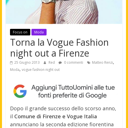
Focus on
Moda
Torna la Vogue Fashion
night out a Firenze
,
25 Giugno 2013
Red
0 commenti
Matteo Renzi
,
Moda
vogue fashion night out
Dopo il grande successo dello scorso anno,
il
Comune di Firenze e Vogue Italia
annunciano la seconda edizione fiorentina