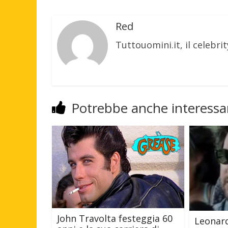
Red
Tuttouomini.it, il celebrit
Potrebbe anche interessar
John Travolta festeggia 60
Leonard