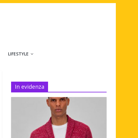
LIFESTYLE
In evidenza