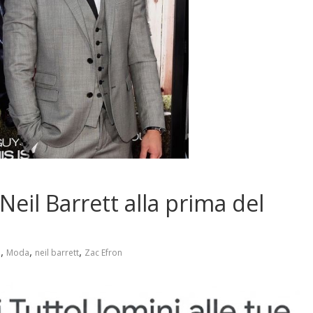
 Neil Barrett alla prima del
,
,
,
à
Moda
neil barrett
Zac Efron