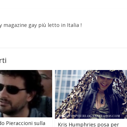
y magazine gay più letto in Italia !
ti
o Pieraccioni sulla
Kris Humphries posa per