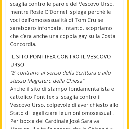
scaglia contro le parole del Vescovo Urso,
mentre Rosie O’Donnell spiega perchè le
voci dell’omosessualità di Tom Cruise
sarebbero infondate. Intanto, scopriamo
che c’era anche una coppia gay sulla Costa
Concordia.
IL SITO PONTIFEX CONTRO IL VESCOVO
URSO
“E’ contrario al senso della Scrittura e allo
stesso Magistero della Chiesa”
Anche il sito di stampo fondamentalista e
cattolico Pontifex si scaglia contro il
Vescovo Urso, colpevole di aver chiesto allo
Stato di legalizzare le unioni omosessuali.
Per bocca del Cardinale Josè Saraiva
Martins, il sito fa sapere che la Chiesa è e