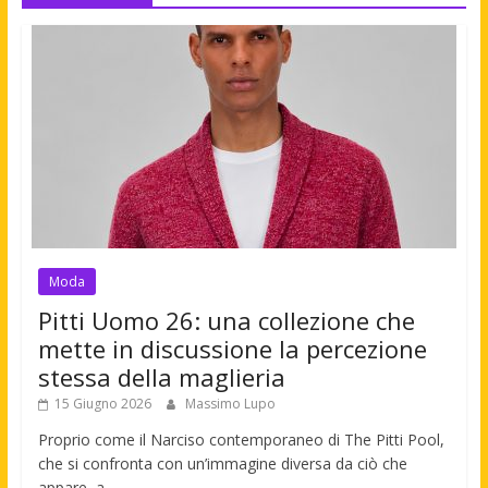
Moda
Pitti Uomo 26: una collezione che
mette in discussione la percezione
stessa della maglieria
15 Giugno 2026
Massimo Lupo
Proprio come il Narciso contemporaneo di The Pitti Pool,
che si confronta con un’immagine diversa da ciò che
appare, a