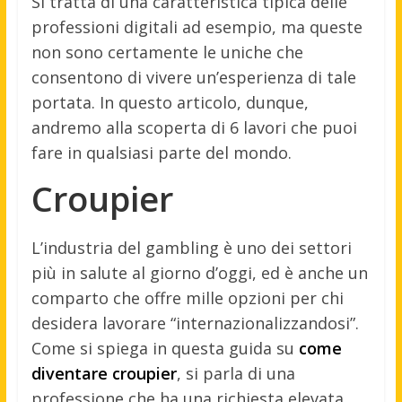
Si tratta di una caratteristica tipica delle
professioni digitali ad esempio, ma queste
non sono certamente le uniche che
consentono di vivere un’esperienza di tale
portata. In questo articolo, dunque,
andremo alla scoperta di 6 lavori che puoi
fare in qualsiasi parte del mondo.
Croupier
L’industria del gambling è uno dei settori
più in salute al giorno d’oggi, ed è anche un
comparto che offre mille opzioni per chi
desidera lavorare “internazionalizzandosi”.
Come si spiega in questa guida su
come
diventare croupier
, si parla di una
professione che ha una richiesta elevata