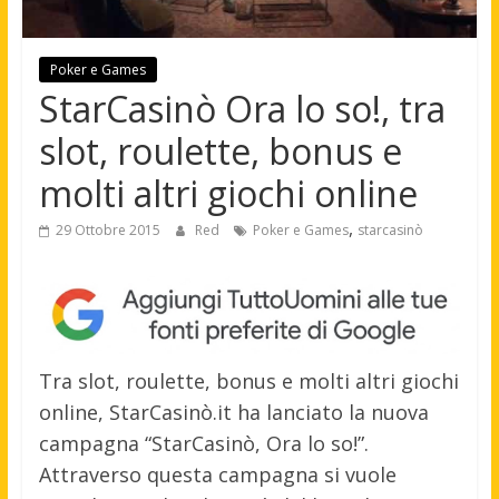
Poker e Games
StarCasinò Ora lo so!, tra
slot, roulette, bonus e
molti altri giochi online
,
29 Ottobre 2015
Red
Poker e Games
starcasinò
Tra slot, roulette, bonus e molti altri giochi
online, StarCasinò.it ha lanciato la nuova
campagna “StarCasinò, Ora lo so!”.
Attraverso questa campagna si vuole