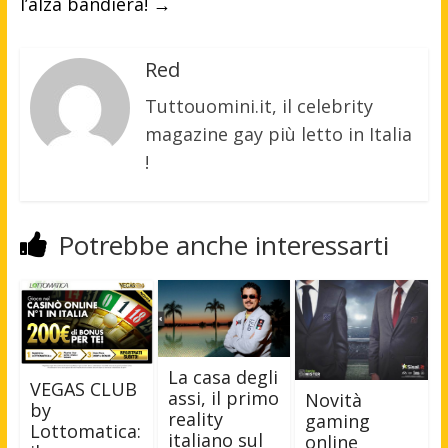
l’alza bandiera!
→
Red
Tuttouomini.it, il celebrity
magazine gay più letto in Italia
!
Potrebbe anche interessarti
La casa degli
VEGAS CLUB
assi, il primo
Novità
by
reality
gaming
Lottomatica:
italiano sul
online