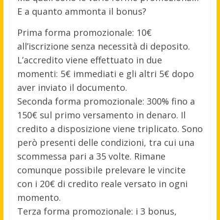
E a quanto ammonta il bonus?
Prima forma promozionale: 10€
all’iscrizione senza necessità di deposito.
L’accredito viene effettuato in due
momenti: 5€ immediati e gli altri 5€ dopo
aver inviato il documento.
Seconda forma promozionale: 300% fino a
150€ sul primo versamento in denaro. Il
credito a disposizione viene triplicato. Sono
però presenti delle condizioni, tra cui una
scommessa pari a 35 volte. Rimane
comunque possibile prelevare le vincite
con i 20€ di credito reale versato in ogni
momento.
Terza forma promozionale: i 3 bonus,