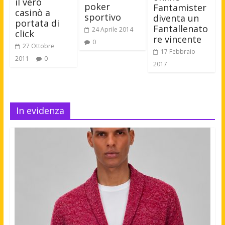
il vero
poker
Fantamister
casinò a
sportivo
diventa un
portata di
Fantallenato
24 Aprile 2014
click
re vincente
0
27 Ottobre
17 Febbraio
2011
0
2017
In evidenza