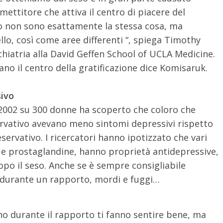
ettitore che attiva il centro di piacere del
so non sono esattamente la stessa cosa, ma
llo, così come aree differenti “, spiega Timothy
hiatria alla David Geffen School of UCLA Medicine.
tano il centro della gratificazione dice Komisaruk.
sivo
 2002 su 300 donne ha scoperto che coloro che
rvativo avevano meno sintomi depressivi rispetto
servativo. I ricercatori hanno ipotizzato che vari
 e prostaglandine, hanno proprietà antidepressive,
po il seso. Anche se è sempre consigliabile
o durante un rapporto, mordi e fuggi…
no durante il rapporto ti fanno sentire bene, ma