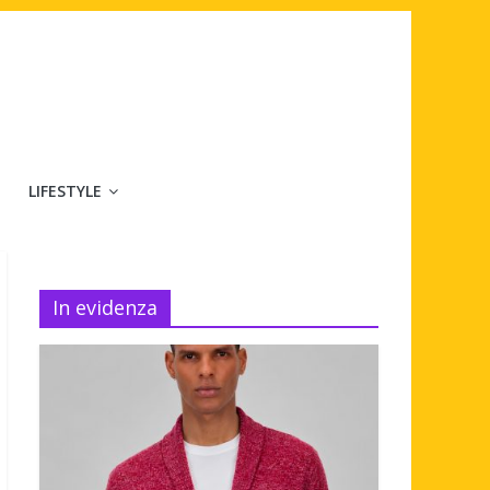
LIFESTYLE
In evidenza