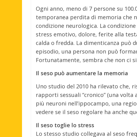
Ogni anno, meno di 7 persone su 100.0
temporanea perdita di memoria che no
condizione neurologica. La condizione
stress emotivo, dolore, ferite alla te
calda o fredda. La dimenticanza può d
episodio, una persona non può formare
Fortunatamente, sembra che non ci sia
Il seso può aumentare la memoria
Uno studio del 2010 ha rilevato che, ri
rapporti sessuali “cronico” (una volta 
più neuroni nell’ippocampo, una regio
vedere se il seso regolare ha anche qu
Il seso toglie lo stress
Lo stesso studio collegava al seso fre