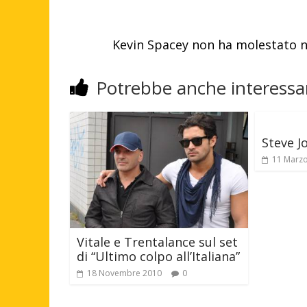
Kevin Spacey non ha molestato ne
Potrebbe anche interessar
Steve Jo
11 Marz
Vitale e Trentalance sul set
di “Ultimo colpo all’Italiana”
18 Novembre 2010
0