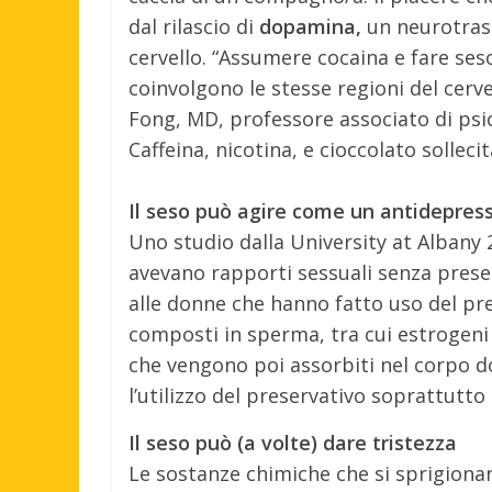
dal rilascio di
dopamina,
un neurotrasm
cervello. “Assumere cocaina e fare se
coinvolgono le stesse regioni del cerve
Fong, MD, professore associato di psic
Caffeina, nicotina, e cioccolato solleci
Il seso può agire come un antidepres
Uno studio dalla University at Albany
avevano rapporti sessuali senza prese
alle donne che hanno fatto uso del pre
composti in sperma, tra cui estrogeni
che vengono poi assorbiti nel corpo do
l’utilizzo del preservativo soprattutt
Il seso può (a volte) dare tristezza
Le sostanze chimiche che si sprigiona