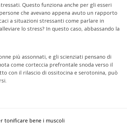
tressati. Questo funziona anche per gli esseri
e persone che avevano appena avuto un rapporto
caci a situazioni stressanti come parlare in
alleviare lo stress? In questo caso, abbassando la
donne più assonnati, e gli scienziati pensano di
 nota come corteccia prefrontale snoda verso il
to con il rilascio di ossitocina e serotonina, può
si.
r tonificare bene i muscoli