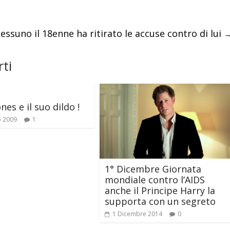
ssuno il 18enne ha ritirato le accuse contro di lui
ti
nes e il suo dildo !
o 2009
1
1° Dicembre Giornata
mondiale contro l’AIDS
anche il Principe Harry la
supporta con un segreto
1 Dicembre 2014
0