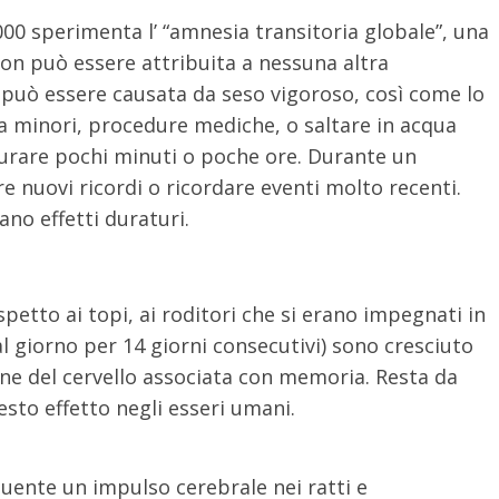
00 sperimenta l’ “amnesia transitoria globale”, una
n può essere attribuita a nessuna altra
 può essere causata da seso vigoroso, così come lo
sta minori, procedure mediche, o saltare in acqua
urare pochi minuti o poche ore. Durante un
 nuovi ricordi o ricordare eventi molto recenti.
no effetti duraturi.
spetto ai topi, ai roditori che si erano impegnati in
al giorno per 14 giorni consecutivi) sono cresciuto
ne del cervello associata con memoria. Resta da
esto effetto negli esseri umani.
quente un impulso cerebrale nei ratti e