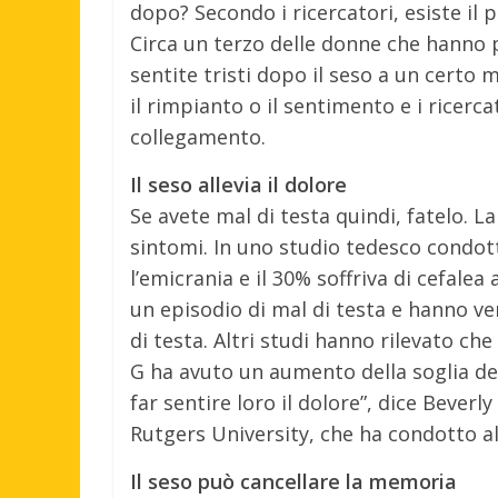
dopo? Secondo i ricercatori, esiste il p
Circa un terzo delle donne che hanno p
sentite tristi dopo il seso a un certo
il rimpianto o il sentimento e i ricerc
collegamento.
Il seso allevia il dolore
Se avete mal di testa quindi, fatelo. L
sintomi. In uno studio tedesco condott
l’emicrania e il 30% soffriva di cefale
un episodio di mal di testa e hanno ve
di testa. Altri studi hanno rilevato c
G ha avuto un aumento della soglia del
far sentire loro il dolore”, dice Bever
Rutgers University, che ha condotto a
Il seso può cancellare la memoria