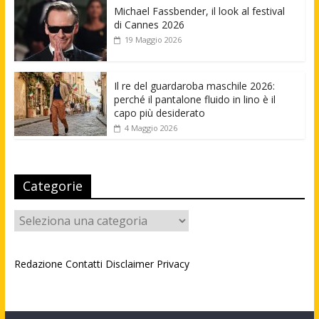
Michael Fassbender, il look al festival
di Cannes 2026
19 Maggio 2026
Il re del guardaroba maschile 2026:
perché il pantalone fluido in lino è il
capo più desiderato
4 Maggio 2026
Categorie
Categorie
Redazione
Contatti
Disclaimer
Privacy