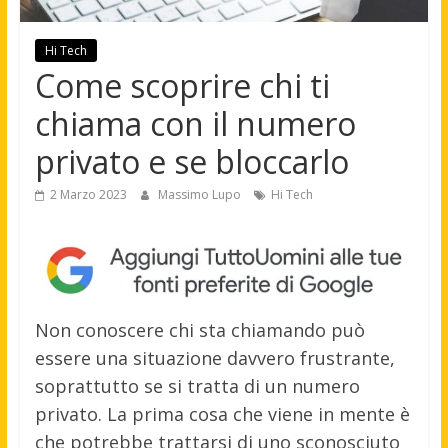
Hi Tech
Come scoprire chi ti
chiama con il numero
privato e se bloccarlo
2 Marzo 2023
Massimo Lupo
Hi Tech
Non conoscere chi sta chiamando può
essere una situazione davvero frustrante,
soprattutto se si tratta di un numero
privato. La prima cosa che viene in mente è
che potrebbe trattarsi di uno sconosciuto