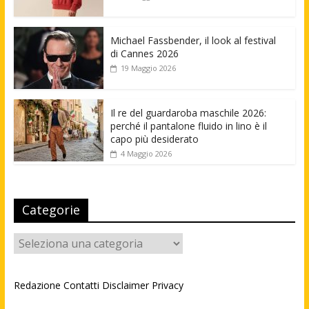
Michael Fassbender, il look al festival
di Cannes 2026
19 Maggio 2026
Il re del guardaroba maschile 2026:
perché il pantalone fluido in lino è il
capo più desiderato
4 Maggio 2026
Categorie
Categorie
Redazione
Contatti
Disclaimer
Privacy