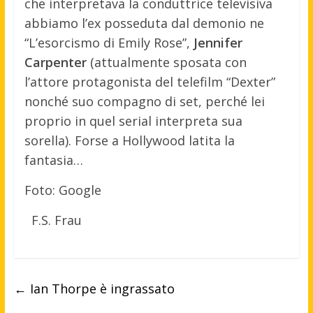
che interpretava la conduttrice televisiva
abbiamo l’ex posseduta dal demonio ne
“L’esorcismo di Emily Rose”,
Jennifer
Carpenter
(attualmente sposata con
l’attore protagonista del telefilm “Dexter”
nonché suo compagno di set, perché lei
proprio in quel serial interpreta sua
sorella). Forse a Hollywood latita la
fantasia…
Foto: Google
F.S. Frau
←
Ian Thorpe è ingrassato