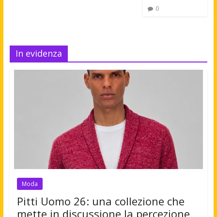
0
In evidenza
Moda
Pitti Uomo 26: una collezione che
mette in discussione la percezione