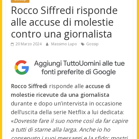
Rocco Siffredi risponde
alle accuse di molestie
contro una giornalista
20 Marzo 2024
Massimo Lupo
Gossip
Rocco Siffredi
risponde alle
accuse di
molestie ricevute da una giornalista
durante e dopo un’intervista in occasione
dell’uscita della serie Netflix a lui dedicata:
«
Dovreste fare il suo nome così da far capire
a tutti di starne alla larga. Anche io ho
conservato i suoi messaggi e la sfido: mostri