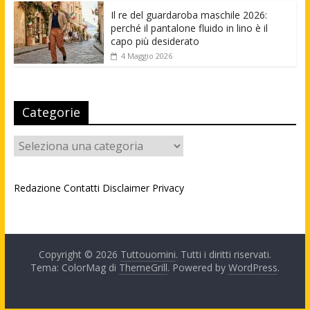
Il re del guardaroba maschile 2026:
perché il pantalone fluido in lino è il
capo più desiderato
4 Maggio 2026
Categorie
Categorie
Redazione
Contatti
Disclaimer
Privacy
Copyright © 2026
Tuttouomini
. Tutti i diritti riservati.
Tema: ColorMag di
ThemeGrill
. Powered by
WordPress
.