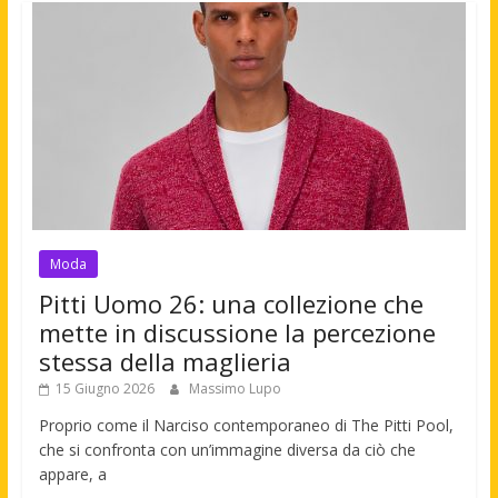
Moda
Pitti Uomo 26: una collezione che
mette in discussione la percezione
stessa della maglieria
15 Giugno 2026
Massimo Lupo
Proprio come il Narciso contemporaneo di The Pitti Pool,
che si confronta con un’immagine diversa da ciò che
appare, a