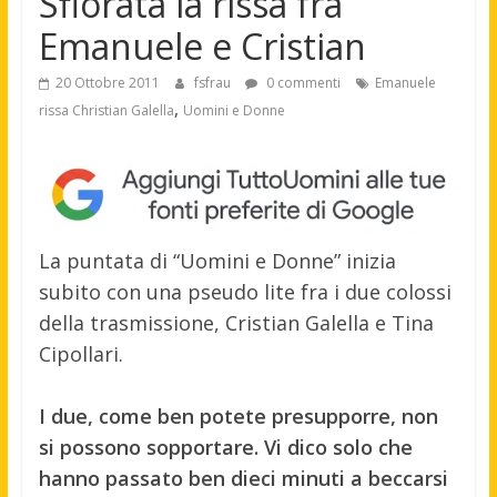
Sfiorata la rissa fra
Emanuele e Cristian
20 Ottobre 2011
fsfrau
0 commenti
Emanuele
,
rissa Christian Galella
Uomini e Donne
La puntata di “Uomini e Donne” inizia
subito con una pseudo lite fra i due colossi
della trasmissione, Cristian Galella e Tina
Cipollari.
I due, come ben potete presupporre, non
si possono sopportare. Vi dico solo che
hanno passato ben dieci minuti a beccarsi