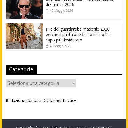
di Cannes 2026
19 Maggio 2026
Il re del guardaroba maschile 2026:
perché il pantalone fluido in lino è il
capo più desiderato
4 Maggio 2026
Categorie
Categorie
Redazione
Contatti
Disclaimer
Privacy
Copyright © 2026
Tuttouomini
. Tutti i diritti riservati.