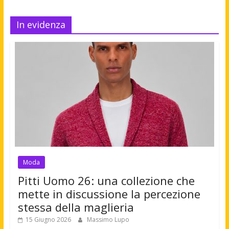
In evidenza
Moda
Pitti Uomo 26: una collezione che
mette in discussione la percezione
stessa della maglieria
15 Giugno 2026
Massimo Lupo