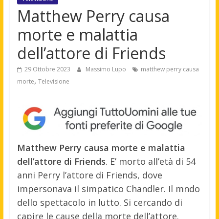
Matthew Perry causa
morte e malattia
dell’attore di Friends
29 Ottobre 2023
Massimo Lupo
matthew perry causa
,
morte
Televisione
Matthew Perry causa morte e malattia
dell’attore di Friends
. E’ morto all’età di 54
anni Perry l’attore di Friends, dove
impersonava il simpatico Chandler. Il mndo
dello spettacolo in lutto. Si cercando di
capire le cause della morte dell’attore.