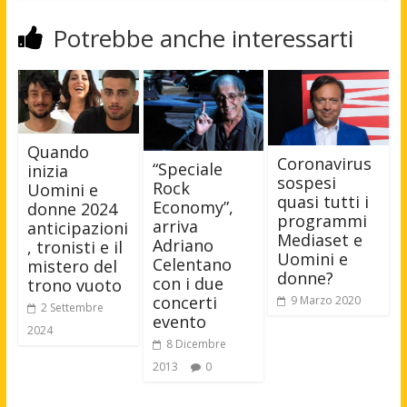
Potrebbe anche interessarti
Quando
Coronavirus
“Speciale
inizia
sospesi
Rock
Uomini e
quasi tutti i
Economy”,
donne 2024
programmi
arriva
anticipazioni
Mediaset e
Adriano
, tronisti e il
Uomini e
Celentano
mistero del
donne?
con i due
trono vuoto
concerti
9 Marzo 2020
2 Settembre
evento
2024
8 Dicembre
2013
0