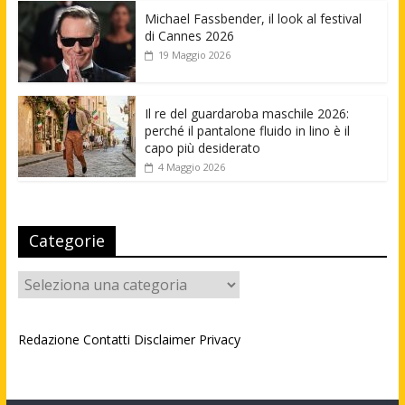
Michael Fassbender, il look al festival
di Cannes 2026
19 Maggio 2026
Il re del guardaroba maschile 2026:
perché il pantalone fluido in lino è il
capo più desiderato
4 Maggio 2026
Categorie
Categorie
Redazione
Contatti
Disclaimer
Privacy