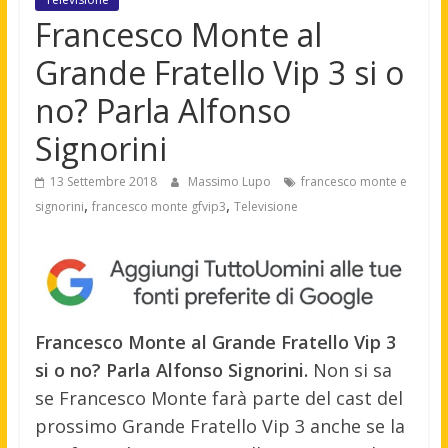
Francesco Monte al
Grande Fratello Vip 3 si o
no? Parla Alfonso
Signorini
13 Settembre 2018
Massimo Lupo
francesco monte e
,
,
signorini
francesco monte gfvip3
Televisione
Francesco Monte al Grande Fratello Vip 3
si o no? Parla Alfonso Signorini.
Non si sa
se Francesco Monte farà parte del cast del
prossimo Grande Fratello Vip 3 anche se la