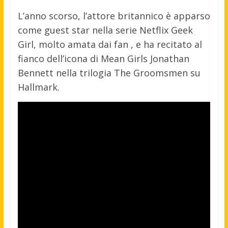
L’anno scorso, l’attore britannico è apparso
come guest star nella serie Netflix Geek
Girl, molto amata dai fan , e ha recitato al
fianco dell’icona di Mean Girls Jonathan
Bennett nella trilogia The Groomsmen su
Hallmark.