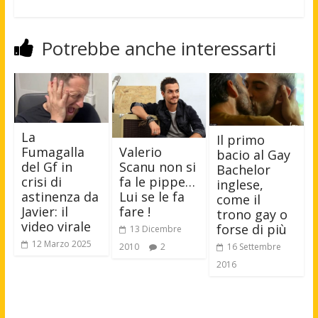
Potrebbe anche interessarti
La
Il primo
Fumagalla
Valerio
bacio al Gay
del Gf in
Scanu non si
Bachelor
crisi di
fa le pippe…
inglese,
astinenza da
Lui se le fa
come il
Javier: il
fare !
trono gay o
video virale
forse di più
13 Dicembre
12 Marzo 2025
16 Settembre
2010
2
2016