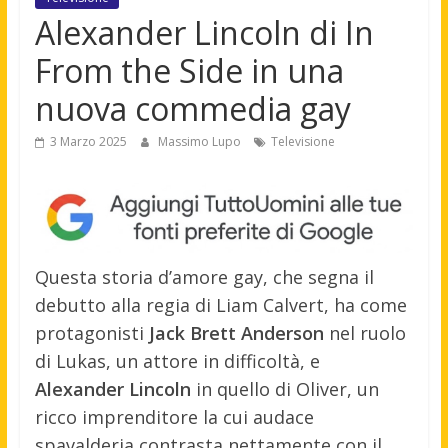
Alexander Lincoln di In
From the Side in una
nuova commedia gay
3 Marzo 2025
Massimo Lupo
Televisione
Questa storia d’amore gay, che segna il
debutto alla regia di Liam Calvert, ha come
protagonisti
Jack Brett Anderson
nel ruolo
di Lukas, un attore in difficoltà, e
Alexander Lincoln
in quello di Oliver, un
ricco imprenditore la cui audace
spavalderia contrasta nettamente con il