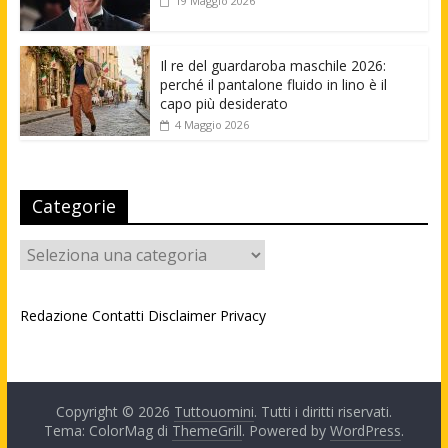
19 Maggio 2026
Il re del guardaroba maschile 2026:
perché il pantalone fluido in lino è il
capo più desiderato
4 Maggio 2026
Categorie
Categorie
Redazione
Contatti
Disclaimer
Privacy
Copyright © 2026
Tuttouomini
. Tutti i diritti riservati.
Tema: ColorMag di
ThemeGrill
. Powered by
WordPress
.