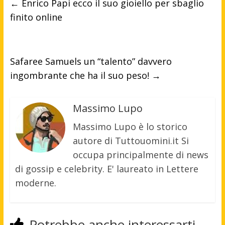
←
Enrico Papi ecco il suo gioiello per sbaglio
finito online
Safaree Samuels un “talento” davvero
ingombrante che ha il suo peso!
→
Massimo Lupo
Massimo Lupo è lo storico
autore di Tuttouomini.it Si
occupa principalmente di news
di gossip e celebrity. E' laureato in Lettere
moderne.
Potrebbe anche interessarti