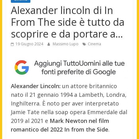
Alexander lincoln di In
From The side è tutto da
scoprire e da portare a…
19 Giugno 2024
Massimo Lupo
Cinema
Alexander Lincoln:
un attore britannico
nato il 21 gennaio 1994 a Lambeth, Londra,
Inghilterra. È noto per aver interpretato
Jamie Tate nella soap opera Emmerdale dal
2019 al 2021 e
Mark Newton nel film
romantico del 2022 In from the Side
.