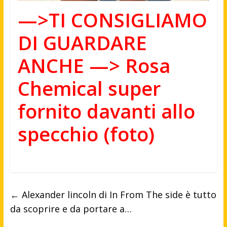
—>TI CONSIGLIAMO
DI GUARDARE
ANCHE —>
Rosa
Chemical super
fornito davanti allo
specchio (foto)
←
Alexander lincoln di In From The side è tutto
da scoprire e da portare a…