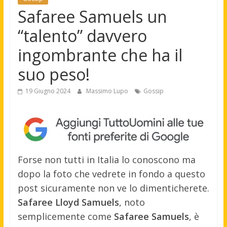
Safaree Samuels un
“talento” davvero
ingombrante che ha il
suo peso!
19 Giugno 2024
Massimo Lupo
Gossip
Forse non tutti in Italia lo conoscono ma
dopo la foto che vedrete in fondo a questo
post sicuramente non ve lo dimenticherete.
Safaree Lloyd Samuels
, noto
semplicemente come
Safaree Samuels
, è