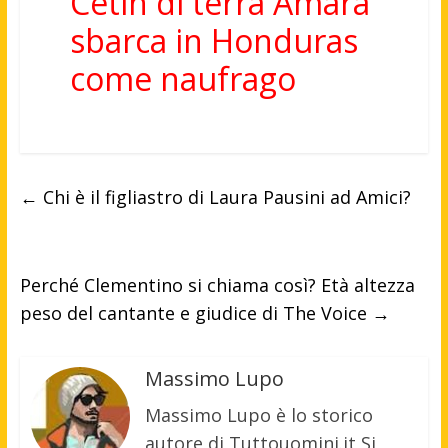
Cetin di terra Amara
sbarca in Honduras
come naufrago
←
Chi è il figliastro di Laura Pausini ad Amici?
Perché Clementino si chiama così? Età altezza
peso del cantante e giudice di The Voice
→
Massimo Lupo
Massimo Lupo è lo storico
autore di Tuttouomini.it Si