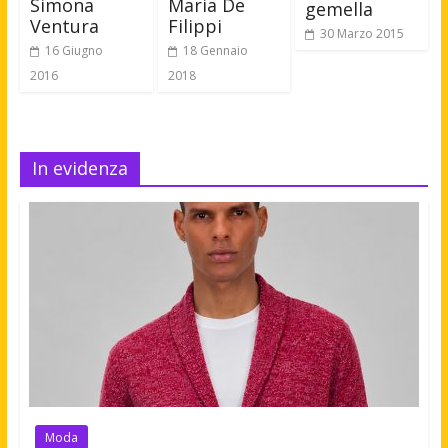
Simona
Maria De
gemella
Ventura
Filippi
30 Marzo 2015
16 Giugno
18 Gennaio
2016
2018
In evidenza
Moda