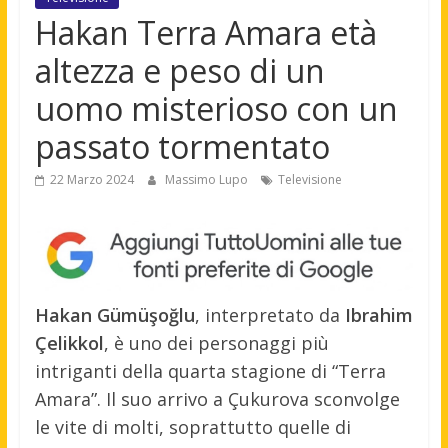
Hakan Terra Amara età
altezza e peso di un
uomo misterioso con un
passato tormentato
22 Marzo 2024
Massimo Lupo
Televisione
Hakan Gümüşoğlu
, interpretato da
Ibrahim
Çelikkol
, è uno dei personaggi più
intriganti della quarta stagione di “Terra
Amara”. Il suo arrivo a Çukurova sconvolge
le vite di molti, soprattutto quelle di