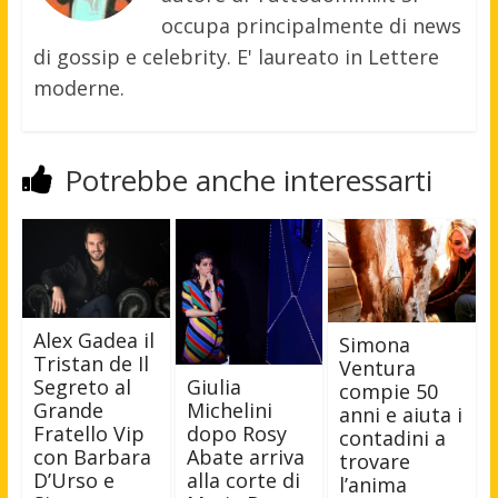
occupa principalmente di news
di gossip e celebrity. E' laureato in Lettere
moderne.
Potrebbe anche interessarti
Alex Gadea il
Simona
Tristan de Il
Ventura
Segreto al
Giulia
compie 50
Grande
Michelini
anni e aiuta i
Fratello Vip
dopo Rosy
contadini a
con Barbara
Abate arriva
trovare
D’Urso e
alla corte di
l’anima