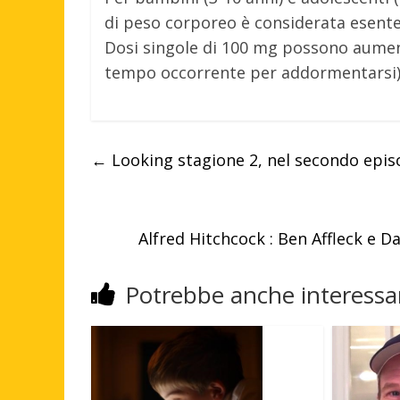
di peso corporeo è considerata esente 
Dosi singole di 100 mg possono aument
tempo occorrente per addormentarsi) e 
←
Looking stagione 2, nel secondo episod
Alfred Hitchcock : Ben Affleck e 
Potrebbe anche interessar