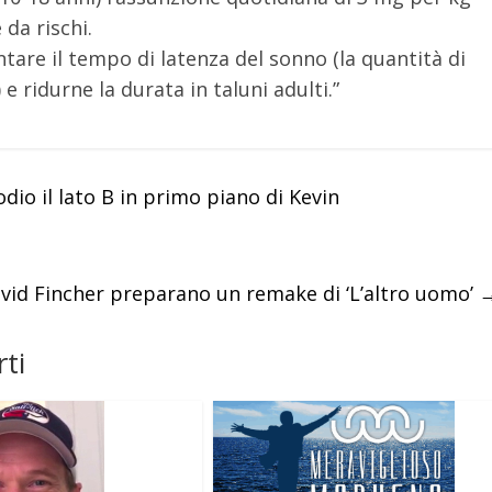
da rischi.
are il tempo di latenza del sonno (la quantità di
ridurne la durata in taluni adulti.”
io il lato B in primo piano di Kevin
David Fincher preparano un remake di ‘L’altro uomo’
ti