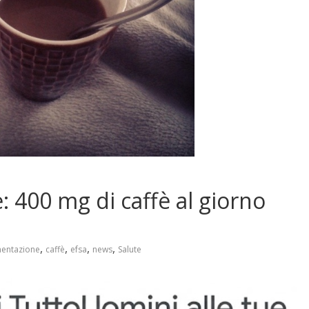
: 400 mg di caffè al giorno
,
,
,
,
mentazione
caffè
efsa
news
Salute