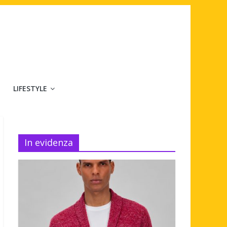
LIFESTYLE
In evidenza