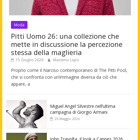
Moda
Pitti Uomo 26: una collezione che
mette in discussione la percezione
stessa della maglieria
15 Giugno 2026
Massimo Lupo
Proprio come il Narciso contemporaneo di The Pitti Pool,
che si confronta con un’immagine diversa da ciò che
appare, a
Miguel Angel Silvestre nell’ultima
campagna di Giorgio Armani
26 Maggio 2026
John Travolta, il look a Cannes 2026