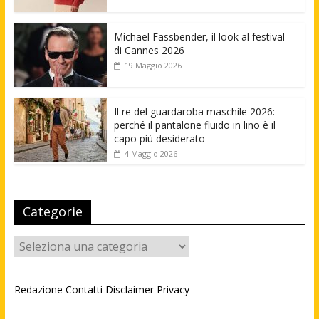
Michael Fassbender, il look al festival
di Cannes 2026
19 Maggio 2026
Il re del guardaroba maschile 2026:
perché il pantalone fluido in lino è il
capo più desiderato
4 Maggio 2026
Categorie
Categorie
Redazione
Contatti
Disclaimer
Privacy