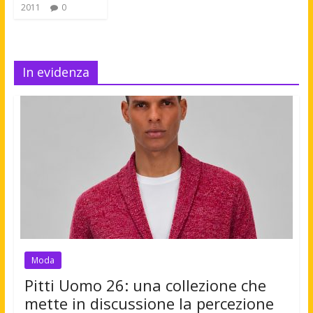
2011
0
In evidenza
Moda
Pitti Uomo 26: una collezione che
mette in discussione la percezione