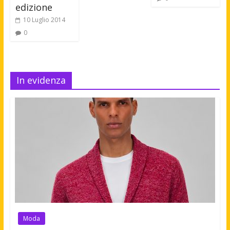
edizione
10 Luglio 2014
0
In evidenza
Moda