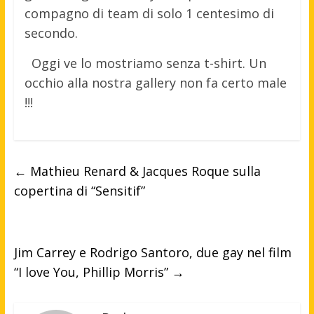
compagno di team di solo 1 centesimo di
secondo.
Oggi ve lo mostriamo senza t-shirt. Un
occhio alla nostra gallery non fa certo male
!!!
←
Mathieu Renard & Jacques Roque sulla
copertina di “Sensitif”
Jim Carrey e Rodrigo Santoro, due gay nel film
“I love You, Phillip Morris”
→