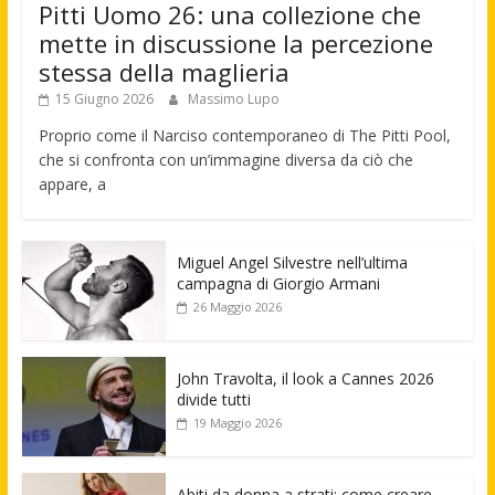
Pitti Uomo 26: una collezione che
mette in discussione la percezione
stessa della maglieria
15 Giugno 2026
Massimo Lupo
Proprio come il Narciso contemporaneo di The Pitti Pool,
che si confronta con un’immagine diversa da ciò che
appare, a
Miguel Angel Silvestre nell’ultima
campagna di Giorgio Armani
26 Maggio 2026
John Travolta, il look a Cannes 2026
divide tutti
19 Maggio 2026
Abiti da donna a strati: come creare