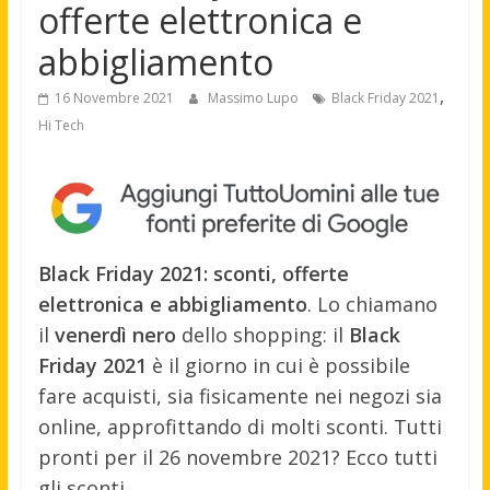
offerte elettronica e
abbigliamento
,
16 Novembre 2021
Massimo Lupo
Black Friday 2021
Hi Tech
Black Friday 2021: sconti, offerte
elettronica e abbigliamento
. Lo chiamano
il
venerdì nero
dello shopping: il
Black
Friday 2021
è il giorno in cui è possibile
fare acquisti, sia fisicamente nei negozi sia
online, approfittando di molti sconti. Tutti
pronti per il 26 novembre 2021? Ecco tutti
gli sconti.