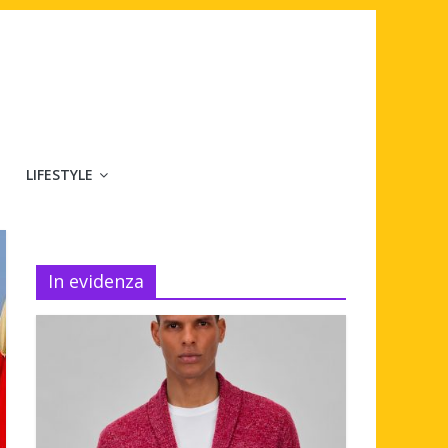
LIFESTYLE
In evidenza