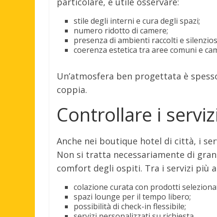
particolare, è utile osservare:
stile degli interni e cura degli spazi;
numero ridotto di camere;
presenza di ambienti raccolti e silenzios
coerenza estetica tra aree comuni e ca
Un’atmosfera ben progettata è spesso 
coppia.
Controllare i serviz
Anche nei boutique hotel di città, i ser
Non si tratta necessariamente di grand
comfort degli ospiti. Tra i servizi più 
colazione curata con prodotti selezionat
spazi lounge per il tempo libero;
possibilità di check-in flessibile;
servizi personalizzati su richiesta.