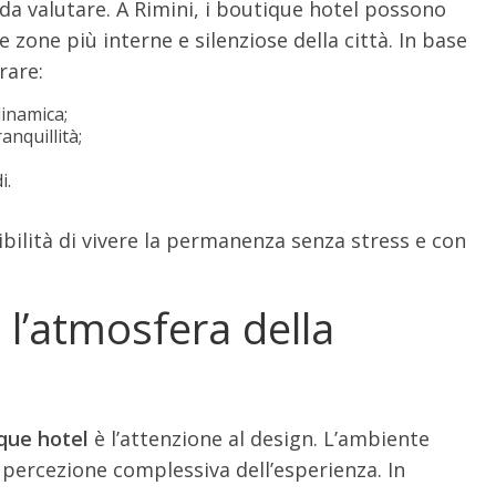
da valutare. A Rimini, i boutique hotel possono
le zone più interne e silenziose della città. In base
rare:
dinamica;
nquillità;
i.
ibilità di vivere la permanenza senza stress e con
e l’atmosfera della
que hotel
è l’attenzione al design. L’ambiente
a percezione complessiva dell’esperienza. In