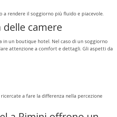
 a rendere il soggiorno più fluido e piacevole.
tà delle camere
a in un boutique hotel. Nel caso di un soggiorno
are attenzione a comfort e dettagli. Gli aspetti da
icercate a fare la differenza nella percezione
el a Rimini offrono un