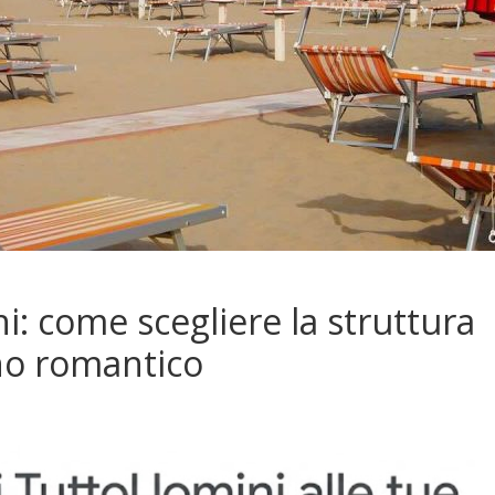
i: come scegliere la struttura
no romantico