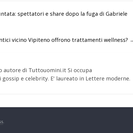
tata: spettatori e share dopo la fuga di Gabriele
tici vicino Vipiteno offrono trattamenti wellness?
o autore di Tuttouomini.it Si occupa
 gossip e celebrity. E' laureato in Lettere moderne.
ss
.