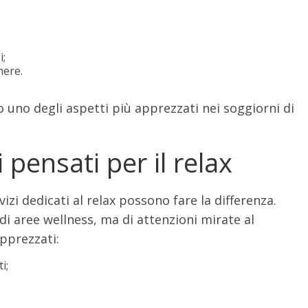
i;
mere.
uno degli aspetti più apprezzati nei soggiorni di
i pensati per il relax
vizi dedicati al relax possono fare la differenza.
i aree wellness, ma di attenzioni mirate al
apprezzati:
i;