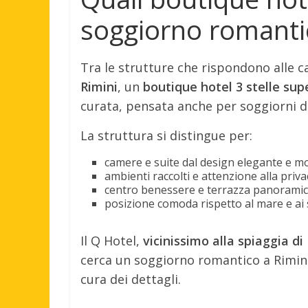
soggiorno romanti
Tra le strutture che rispondono alle ca
Rimini
, un
boutique hotel 3 stelle sup
curata, pensata anche per soggiorni d
La struttura si distingue per:
camere e suite dal design elegante e m
ambienti raccolti e attenzione alla priva
centro benessere e terrazza panoramic
posizione comoda rispetto al mare e ai se
Il Q Hotel,
vicinissimo alla spiaggia d
cerca un soggiorno romantico a Rimini a
cura dei dettagli.