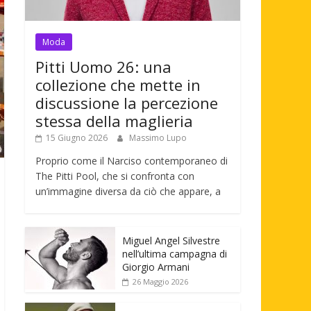
Moda
Pitti Uomo 26: una
collezione che mette in
discussione la percezione
stessa della maglieria
15 Giugno 2026
Massimo Lupo
Proprio come il Narciso contemporaneo di
The Pitti Pool, che si confronta con
un’immagine diversa da ciò che appare, a
Miguel Angel Silvestre
nell’ultima campagna di
Giorgio Armani
26 Maggio 2026