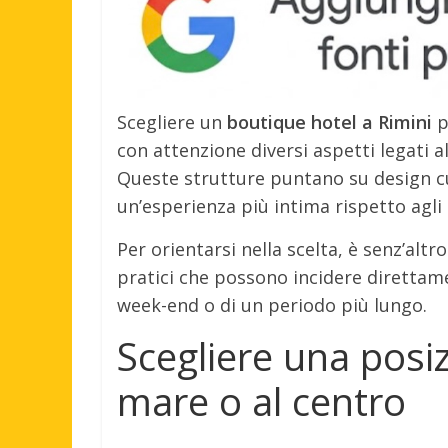
Scegliere un
boutique hotel a Rimini
p
con attenzione diversi aspetti legati all
Queste strutture puntano su design cu
un’esperienza più intima rispetto agli 
Per orientarsi nella scelta, è senz’alt
pratici che possono incidere direttamen
week-end o di un periodo più lungo.
Scegliere una posiz
mare o al centro