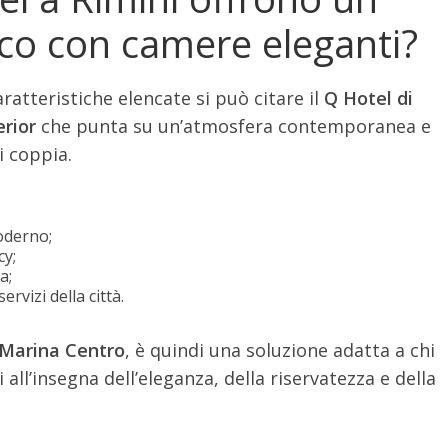
co con camere eleganti?
ratteristiche elencate si può citare il
Q Hotel di
erior
che punta su un’atmosfera contemporanea e
i coppia.
oderno;
cy;
a;
rvizi della città.
i Marina Centro
, è quindi una soluzione adatta a chi
ll’insegna dell’eleganza, della riservatezza e della