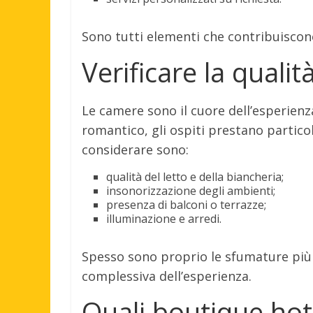
Sono tutti elementi che contribuiscono
Verificare la quali
Le camere sono il cuore dell’esperienz
romantico, gli ospiti prestano particol
considerare sono:
qualità del letto e della biancheria;
insonorizzazione degli ambienti;
presenza di balconi o terrazze;
illuminazione e arredi.
Spesso sono proprio le sfumature più r
complessiva dell’esperienza.
Quali boutique hot