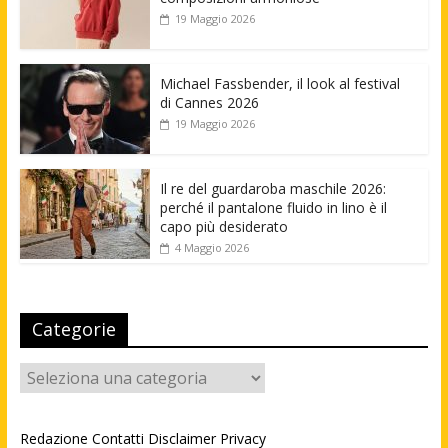
19 Maggio 2026
Michael Fassbender, il look al festival
di Cannes 2026
19 Maggio 2026
Il re del guardaroba maschile 2026:
perché il pantalone fluido in lino è il
capo più desiderato
4 Maggio 2026
Categorie
Categorie
Redazione
Contatti
Disclaimer
Privacy