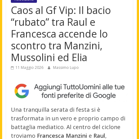
Caos al Gf Vip: Il bacio
“rubato” tra Raul e
Francesca accende lo
scontro tra Manzini,
Mussolini ed Elia
11 Maggio 2026
Massimo Lupo
Una tranquilla serata di festa si è
trasformata in un vero e proprio campo di
battaglia mediatico. Al centro del ciclone
troviamo
Francesca Manzini
e
Raul
,