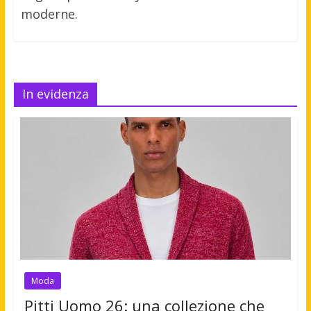
moderne.
In evidenza
Moda
Pitti Uomo 26: una collezione che