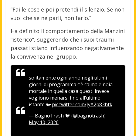
“Fai le cose e poi pretendi il silenzio. Se non
vuoi che se ne parli, non farlo.”
Ha definito il comportamento della Manzini
“isterico”, suggerendo che i suoi traumi
passati stiano influenzando negativamente
la convivenza nel gruppo.
solitamente ogni anno negli ultimi
giorni di programma c’è calma e noia
mortale in quella casa questi invece
vogliono menarsi fino all’ultimo
istante 🏡
pic.twitter.com/JyA2p83htk
— BagnoTrash 🐦 (@bagnotrash)
May 10, 2026