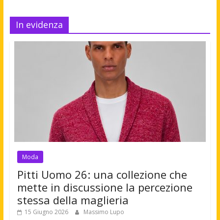
In evidenza
Moda
Pitti Uomo 26: una collezione che
mette in discussione la percezione
stessa della maglieria
15 Giugno 2026
Massimo Lupo