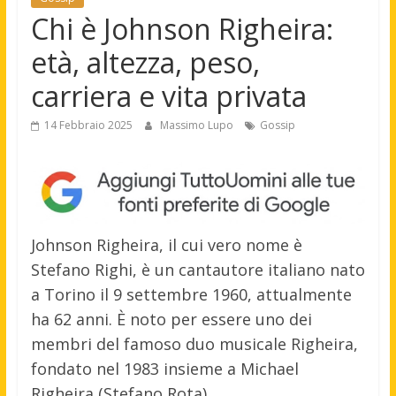
Chi è Johnson Righeira:
età, altezza, peso,
carriera e vita privata
14 Febbraio 2025
Massimo Lupo
Gossip
Johnson Righeira, il cui vero nome è
Stefano Righi, è un cantautore italiano nato
a Torino il 9 settembre 1960, attualmente
ha 62 anni. È noto per essere uno dei
membri del famoso duo musicale Righeira,
fondato nel 1983 insieme a Michael
Righeira (Stefano Rota).