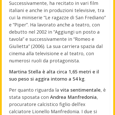
Successivamente, ha recitato in vari film
italiani e anche in produzioni televisive, tra
cui la miniserie “Le ragazze di San Frediano”
e “Piper”. Ha lavorato anche a teatro, con
debutto nel 2002 in “Aggiungi un posto a
tavola” e successivamente in “Romeo e
Giulietta” (2006). La sua carriera spazia dal
cinema alla televisione e al teatro, con
numerosi ruoli da protagonista.
Martina Stella è alta circa 1,65 metri e il
suo peso si aggira intorno a 54 kg
.
Per quanto riguarda la
vita sentimentale
, è
stata sposata con
Andrea Manfredonia
,
procuratore calcistico figlio dell’ex
calciatore Lionello Manfredonia. I due si