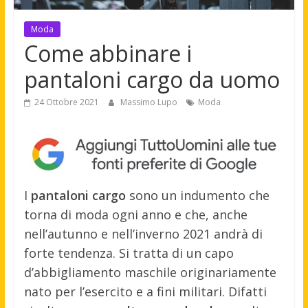
Moda
Come abbinare i
pantaloni cargo da uomo
24 Ottobre 2021
Massimo Lupo
Moda
I
pantaloni cargo
sono un indumento che
torna di moda ogni anno e che, anche
nell’autunno e nell’inverno 2021 andrà di
forte tendenza. Si tratta di un capo
d’abbigliamento maschile originariamente
nato per l’esercito e a fini militari. Difatti