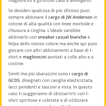
maglioncini a girocollo caldi e avvolgenti.
Se desideri qualcosa di più sfizioso puoi
sempre abbinare il
cargo di JW Anderson
in
cotone di alta qualità con linee morbide e
chiusura a cinghia. L’ideale sarebbe
abbinarlo con
sneaker casual bianche
e
felpa dello stesso colore ma anche qui puoi
giocare con altri abbinamenti a base di t-
shirt e
maglioncini
avvitati a collo alto e a
costine.
Simili ma più sbarazzini sono
i cargo di
GCDS
, disegnati con caviglia elasticizzata,
lacci pendenti e tasconi a vista. In questo
caso ti suggeriamo di sbizzarrirti con t-
shirt spiritose e colorate e di utilizzare