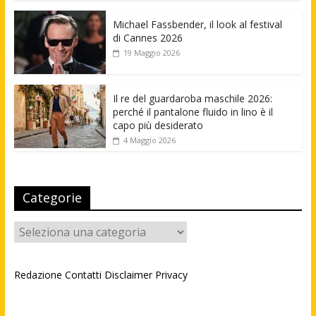
Michael Fassbender, il look al festival
di Cannes 2026
19 Maggio 2026
Il re del guardaroba maschile 2026:
perché il pantalone fluido in lino è il
capo più desiderato
4 Maggio 2026
Categorie
Categorie
Redazione
Contatti
Disclaimer
Privacy