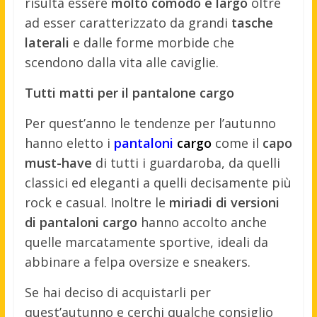
risulta essere
molto comodo e largo
oltre
ad esser caratterizzato da grandi
tasche
laterali
e dalle forme morbide che
scendono dalla vita alle caviglie.
Tutti matti per il pantalone cargo
Per quest’anno le tendenze per l’autunno
hanno eletto i
pantaloni
cargo
come il
capo
must-have
di tutti i guardaroba, da quelli
classici ed eleganti a quelli decisamente più
rock e casual. Inoltre le
miriadi di versioni
di pantaloni cargo
hanno accolto anche
quelle marcatamente sportive, ideali da
abbinare a felpa oversize e sneakers.
Se hai deciso di acquistarli per
quest’autunno e cerchi qualche consiglio