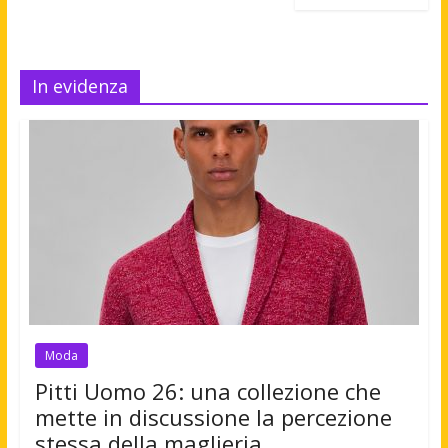
In evidenza
Moda
Pitti Uomo 26: una collezione che
mette in discussione la percezione
stessa della maglieria