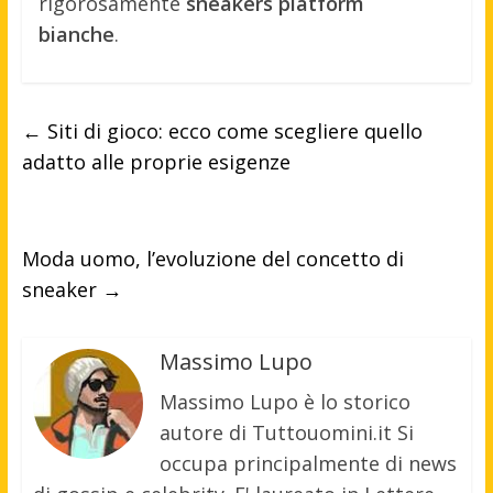
rigorosamente
sneakers platform
bianche
.
←
Siti di gioco: ecco come scegliere quello
adatto alle proprie esigenze
Moda uomo, l’evoluzione del concetto di
sneaker
→
Massimo Lupo
Massimo Lupo è lo storico
autore di Tuttouomini.it Si
occupa principalmente di news