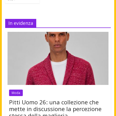
In evidenza
Moda
Pitti Uomo 26: una collezione che
mette in discussione la percezione
stessa della maglieria