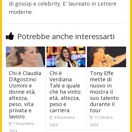
di gossip e celebrity. E' laureato in Lettere
moderne.
Potrebbe anche interessarti
Chi è Claudia
Chi è
Tony Effe
D’Agostino
Verdiana
mette di
Uomini e
Tale e quale
nuovo in
donne età,
che ha vinto:
mostra il
altezza,
età, altezza,
suo talento
peso, vita
peso e
durante il
privata e
carriera
tour
lavoro
9 Novembre
15 Ottobre
7 Novembre
2024
2024
2024