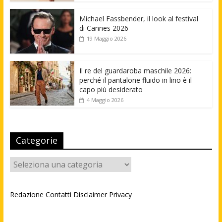
Michael Fassbender, il look al festival
di Cannes 2026
19 Maggio 2026
Il re del guardaroba maschile 2026:
perché il pantalone fluido in lino è il
capo più desiderato
4 Maggio 2026
Categorie
Categorie
Redazione
Contatti
Disclaimer
Privacy