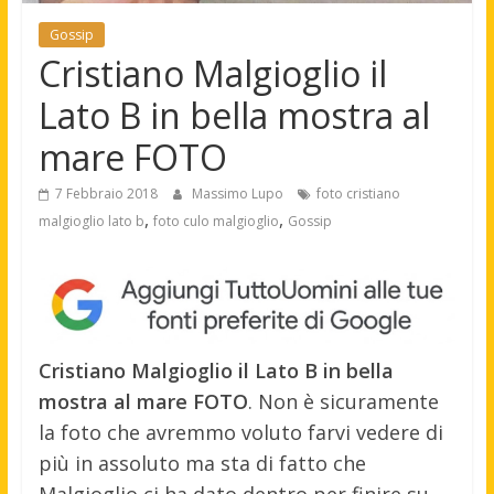
Gossip
Cristiano Malgioglio il
Lato B in bella mostra al
mare FOTO
7 Febbraio 2018
Massimo Lupo
foto cristiano
,
,
malgioglio lato b
foto culo malgioglio
Gossip
Cristiano Malgioglio il Lato B in bella
mostra al mare FOTO
. Non è sicuramente
la foto che avremmo voluto farvi vedere di
più in assoluto ma sta di fatto che
Malgioglio ci ha dato dentro per finire su