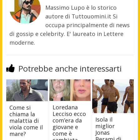
Massimo Lupo è lo storico
autore di Tuttouomini.it Si
occupa principalmente di news
di gossip e celebrity. E' laureato in Lettere
moderne.
Potrebbe anche interessarti
Loredana
Come si
Lecciso ecco
chiama la
Isola il
com’era da
malattia di
miglior
giovane e
viola come il
Jonas
come è
mare?
Berami di