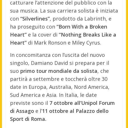
catturare l’attenzione del pubblico con la
sua musica. La sua carriera solista è iniziata
con
“Silverlines”
, prodotto da Labrinth, e
ha proseguito con
“Born With a Broken
Heart”
e la cover di
“Nothing Breaks Like a
Heart”
di Mark Ronson e Miley Cyrus.
In concomitanza con l’uscita del nuovo
singolo, Damiano David si prepara per il
suo
primo tour mondiale da solista
, che
partirà a settembre e toccherà oltre 30
date in Europa, Australia, Nord America,
Sud America e Asia. In Italia, le date
previste sono il
7 ottobre all’Unipol Forum
di Assago
e l’
11 ottobre al Palazzo dello
Sport di Roma.