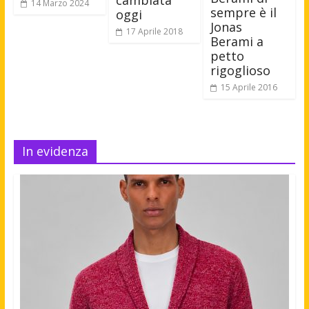
cambiata
14 Marzo 2024
sempre è il
oggi
Jonas
17 Aprile 2018
Berami a
petto
rigoglioso
15 Aprile 2016
In evidenza