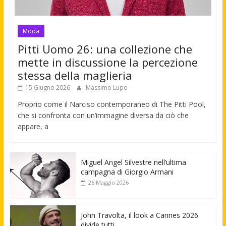
Moda
Pitti Uomo 26: una collezione che
mette in discussione la percezione
stessa della maglieria
15 Giugno 2026
Massimo Lupo
Proprio come il Narciso contemporaneo di The Pitti Pool,
che si confronta con un’immagine diversa da ciò che
appare, a
Miguel Angel Silvestre nell’ultima
campagna di Giorgio Armani
26 Maggio 2026
John Travolta, il look a Cannes 2026
divide tutti