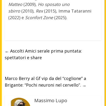
Matteo
(2009),
Ho sposato uno
sbirro
(2010),
Rex
(2015), Imma Tataranni
(2022) e
Sconfort Zone
(2025).
←
Ascolti Amici serale prima puntata:
spettatori e share
Marco Berry al Gf vip da del “coglione” a
Brigante: “Pochi neuroni nel cervello”.
→
Massimo Lupo